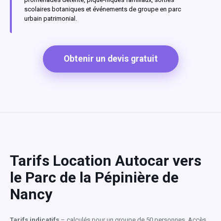
scolaires botaniques et événements de groupe en parc
urbain patrimonial.
Obtenir un devis gratuit
Tarifs Location Autocar vers
le Parc de la Pépinière de
Nancy
Tarifs indicatifs
– calculés pour un groupe de 50 personnes. Accès