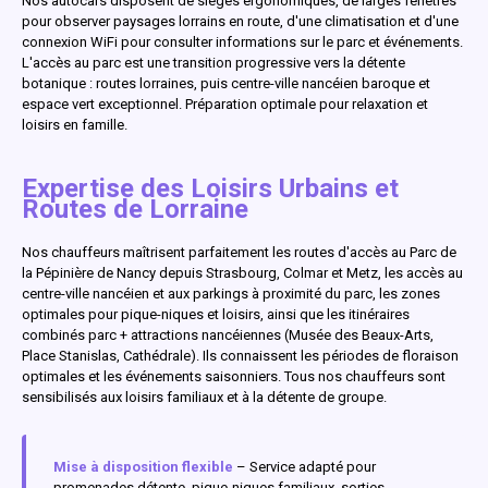
Nos autocars disposent de sièges ergonomiques, de larges fenêtres
pour observer paysages lorrains en route, d'une climatisation et d'une
connexion WiFi pour consulter informations sur le parc et événements.
L'accès au parc est une transition progressive vers la détente
botanique : routes lorraines, puis centre-ville nancéien baroque et
espace vert exceptionnel. Préparation optimale pour relaxation et
loisirs en famille.
Expertise des Loisirs Urbains et
Routes de Lorraine
Nos chauffeurs maîtrisent parfaitement les routes d'accès au Parc de
la Pépinière de Nancy depuis Strasbourg, Colmar et Metz, les accès au
centre-ville nancéien et aux parkings à proximité du parc, les zones
optimales pour pique-niques et loisirs, ainsi que les itinéraires
combinés parc + attractions nancéiennes (Musée des Beaux-Arts,
Place Stanislas, Cathédrale). Ils connaissent les périodes de floraison
optimales et les événements saisonniers. Tous nos chauffeurs sont
sensibilisés aux loisirs familiaux et à la détente de groupe.
Mise à disposition flexible
– Service adapté pour
promenades détente, pique-niques familiaux, sorties