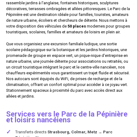
rassemble jardins à l'anglaise, fontaines historiques, sculptures
décoratives, terrasses ombragées et allées pittoresques. Le Parc de la
Pépinière est une destination idéale pour familles, touristes, amateurs
de nature urbaine, écoliers et chercheurs de détente. Nous mettons à
votre disposition des véhicules de
50 places
modernes pour groupes
touristiques, scolaires, familles et amateurs de loisirs en plein air.
Que vous organisiez une excursion familiale ludique, une sortie
scolaire pédagogique sur la botanique et les jardins historiques, une
promenade de groupe en espace vert, un pique-nique d'entreprise en
nature urbaine, une journée détente pour associations ou retraités, ou
un circuit touristique intégrant le parc et le centre-ville nancéien, nos
chauffeurs expérimentés vous garantissent un trajet fluide et sécurisé.
Nos autocars sont équipés du WiFi, de prises de recharge et de la
climatisation, offrant un confort optimal pour accéder à ce joyau vert.
Stationnement spacieux à proximité du parc avec accès direct aux
allées et jardins.
Services vers le Parc de la Pépinière
et loisirs nancéiens
✓
Transferts directs
Strasbourg, Colmar, Metz → Parc