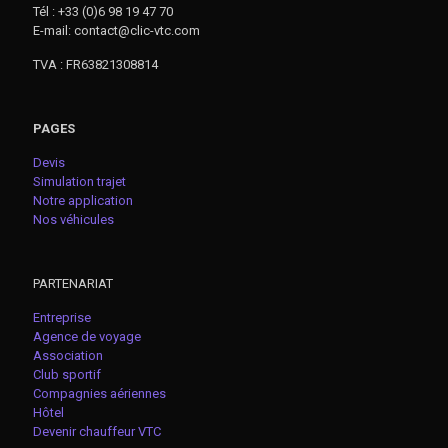
Tél : +33 (0)6 98 19 47 70
E-mail: contact@clic-vtc.com
TVA : FR63821308814
PAGES
Devis
Simulation trajet
Notre application
Nos véhicules
PARTENARIAT
Entreprise
Agence de voyage
Association
Club sportif
Compagnies aériennes
Hôtel
Devenir chauffeur VTC