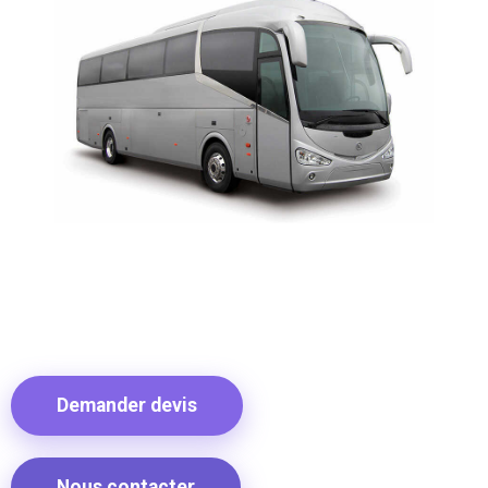
Demander devis
Nous contacter