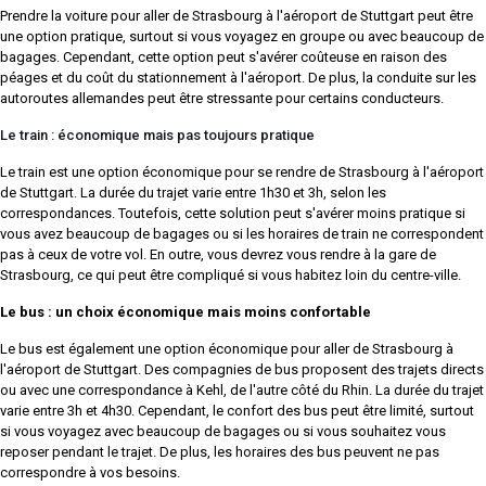
Prendre la voiture pour aller de Strasbourg à l'aéroport de Stuttgart peut être
une option pratique, surtout si vous voyagez en groupe ou avec beaucoup de
bagages. Cependant, cette option peut s'avérer coûteuse en raison des
péages et du coût du stationnement à l'aéroport. De plus, la conduite sur les
autoroutes allemandes peut être stressante pour certains conducteurs.
Le train : économique mais pas toujours pratique
Le train est une option économique pour se rendre de Strasbourg à l'aéroport
de Stuttgart. La durée du trajet varie entre 1h30 et 3h, selon les
correspondances. Toutefois, cette solution peut s'avérer moins pratique si
vous avez beaucoup de bagages ou si les horaires de train ne correspondent
pas à ceux de votre vol. En outre, vous devrez vous rendre à la gare de
Strasbourg, ce qui peut être compliqué si vous habitez loin du centre-ville.
Le bus : un choix économique mais moins confortable
Le bus est également une option économique pour aller de Strasbourg à
l'aéroport de Stuttgart. Des compagnies de bus proposent des trajets directs
ou avec une correspondance à Kehl, de l'autre côté du Rhin. La durée du trajet
varie entre 3h et 4h30. Cependant, le confort des bus peut être limité, surtout
si vous voyagez avec beaucoup de bagages ou si vous souhaitez vous
reposer pendant le trajet. De plus, les horaires des bus peuvent ne pas
correspondre à vos besoins.