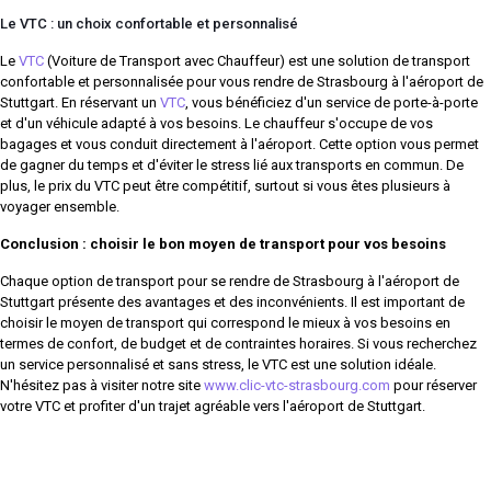
Le VTC : un choix confortable et personnalisé
Le
VTC
(Voiture de Transport avec Chauffeur) est une solution de transport
confortable et personnalisée pour vous rendre de Strasbourg à l'aéroport de
Stuttgart. En réservant un
VTC
, vous bénéficiez d'un service de porte-à-porte
et d'un véhicule adapté à vos besoins. Le chauffeur s'occupe de vos
bagages et vous conduit directement à l'aéroport. Cette option vous permet
de gagner du temps et d'éviter le stress lié aux transports en commun. De
plus, le prix du VTC peut être compétitif, surtout si vous êtes plusieurs à
voyager ensemble.
Conclusion : choisir le bon moyen de transport pour vos besoins
Chaque option de transport pour se rendre de Strasbourg à l'aéroport de
Stuttgart présente des avantages et des inconvénients. Il est important de
choisir le moyen de transport qui correspond le mieux à vos besoins en
termes de confort, de budget et de contraintes horaires. Si vous recherchez
un service personnalisé et sans stress, le VTC est une solution idéale.
N'hésitez pas à visiter notre site
www.clic-vtc-strasbourg.com
pour réserver
votre VTC et profiter d'un trajet agréable vers l'aéroport de Stuttgart.