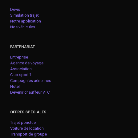
Devis
Simulation trajet
Notre application
Nos véhicules
PARTENARIAT
Entreprise
Agence de voyage
Association
Club sportif
Compagnies aériennes
Hôtel
Devenir chauffeur VTC
OFFRES SPÉCIALES
Trajet ponctuel
Voiture de location
Transport de groupe