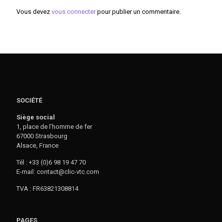
Vous devez
vous connecter
pour publier un commentaire.
SOCIÉTÉ
Siège social
1, place de l’homme de fer
67000 Strasbourg
Alsace, France
Tél : +33 (0)6 98 19 47 70
E-mail: contact@clic-vtc.com
TVA : FR63821308814
PAGES