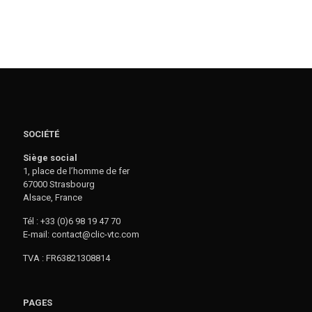
SOCIÉTÉ
Siège social
1, place de l’homme de fer
67000 Strasbourg
Alsace, France
Tél : +33 (0)6 98 19 47 70
E-mail: contact@clic-vtc.com
TVA : FR63821308814
PAGES