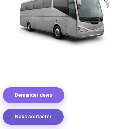
Demander devis
Nous contacter