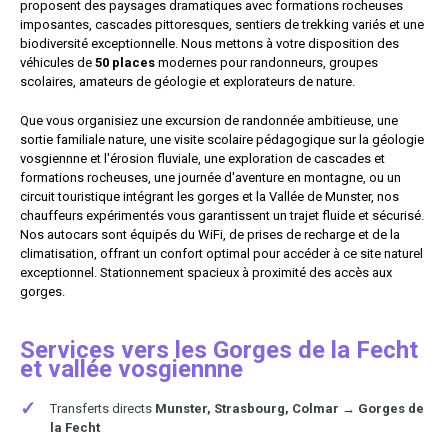
proposent des paysages dramatiques avec formations rocheuses
imposantes, cascades pittoresques, sentiers de trekking variés et une
biodiversité exceptionnelle. Nous mettons à votre disposition des
véhicules de
50 places
modernes pour randonneurs, groupes
scolaires, amateurs de géologie et explorateurs de nature.
Que vous organisiez une excursion de randonnée ambitieuse, une
sortie familiale nature, une visite scolaire pédagogique sur la géologie
vosgiennne et l'érosion fluviale, une exploration de cascades et
formations rocheuses, une journée d'aventure en montagne, ou un
circuit touristique intégrant les gorges et la Vallée de Munster, nos
chauffeurs expérimentés vous garantissent un trajet fluide et sécurisé.
Nos autocars sont équipés du WiFi, de prises de recharge et de la
climatisation, offrant un confort optimal pour accéder à ce site naturel
exceptionnel. Stationnement spacieux à proximité des accès aux
gorges.
Services vers les Gorges de la Fecht
et vallée vosgiennne
✓
Transferts directs
Munster, Strasbourg, Colmar → Gorges de
la Fecht