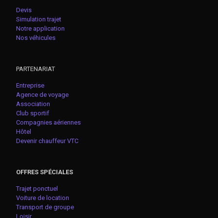
Devis
Simulation trajet
Notre application
Nos véhicules
PARTENARIAT
Entreprise
Agence de voyage
Association
Club sportif
Compagnies aériennes
Hôtel
Devenir chauffeur VTC
OFFRES SPÉCIALES
Trajet ponctuel
Voiture de location
Transport de groupe
Loisir