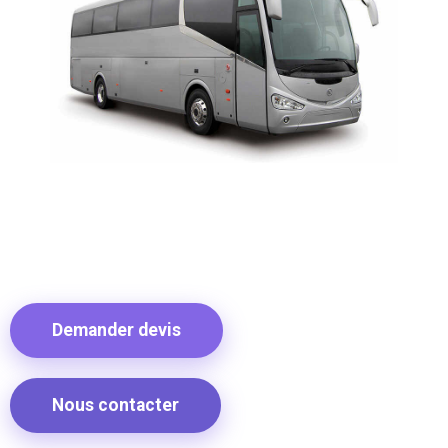
Demander devis
Nous contacter