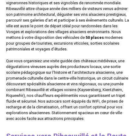
vigneronnes historiques et ses vignobles de renommée mondiale.
Ribeauvillé attire chaque année des milliers de visiteurs venus admirer
son patrimoine architectural, déguster ses vins alsaciens prestigieux,
parcourir ses galeries d'art et participer à ses événements culturels. La
ville est aussi le point de départ idéal pour randonnées dans les
Vosges et explorations des villages alsaciens environnants. Nous
mettons à votre disposition des véhicules de
50 places
modernes
pour groupes de touristes, excursions viticoles, sorties scolaires
patrimoniales et voyages d'études.
Que vous organisiez une visite guidée des châteaux médiévaux, une
dégustations vineuses auprès des producteurs locaux, une sortie
scolaire pédagogique sur l'histoire et l'architecture alsacienne, une
promenade culturelle dans le centre-ville historique, un circuit culinaire
découvrant spécialités alsacienne et vins régionaux, ou une journée
combinant Ribeauvillé et villages voisins (Kaysersberg, Kientzheim,
Riquewhir), nos chauffeurs expérimentés vous garantissent un trajet
fluide et sécurisé. Nos autocars sont équipés du WiFi, de prises de
recharge et de la climatisation, offrant un confort optimal pour vos
explorations alsaciennes. Stationnement spacieux en cœur de ville
avec accès facile aux attractions principales.