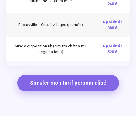
Mulhouse ↔ Ribeauvillé
240 €
À partir de
Ribeauvillé + Circuit villages (journée)
380 €
Mise à disposition 8h (circuits châteaux +
À partir de
dégustations)
520 €
Simuler mon tarif personnalisé