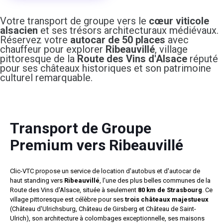
Votre transport de groupe vers le
cœur viticole
alsacien
et ses trésors architecturaux médiévaux.
Réservez votre
autocar de 50 places
avec
chauffeur pour explorer
Ribeauvillé
, village
pittoresque de la
Route des Vins d'Alsace
réputé
pour ses châteaux historiques et son patrimoine
culturel remarquable.
Transport de Groupe
Premium vers Ribeauvillé
Clic-VTC propose un service de location d'autobus et d'autocar de
haut standing vers
Ribeauvillé
, l'une des plus belles communes de la
Route des Vins d'Alsace, située à seulement
80 km de Strasbourg
. Ce
village pittoresque est célèbre pour ses
trois châteaux majestueux
(Château d'Ulrichsburg, Château de Girsberg et Château de Saint-
Ulrich), son architecture à colombages exceptionnelle, ses maisons