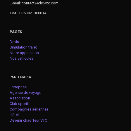
E-mail: contact@clic-vtc.com
TVA : FR63821308814
PAGES
Devis
Simulation trajet
Notre application
Nos véhicules
PARTENARIAT
Entreprise
Agence de voyage
Association
Club sportif
Compagnies aériennes
Hôtel
Devenir chauffeur VTC