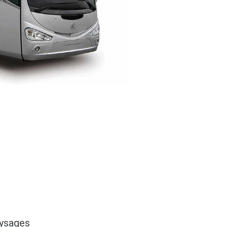
aysages