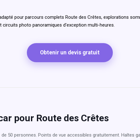
adapté pour parcours complets Route des Crêtes, explorations somme
 circuits photo panoramiques d'exception multi-heures.
Obtenir un devis gratuit
car pour Route des Crêtes
 de 50 personnes. Points de vue accessibles gratuitement. Haltes g