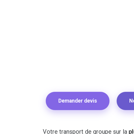
Demander devis
N
Votre transport de groupe sur la
p