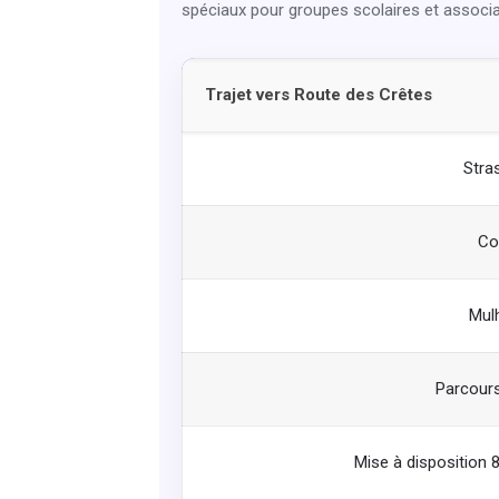
spéciaux pour groupes scolaires et associa
Trajet vers Route des Crêtes
Stra
Co
Mul
Parcour
Mise à disposition