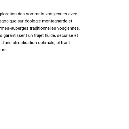
exploration des sommets vosgiennes avec
dagogique sur écologie montagnarde et
ermes-auberges traditionnelles vosgiennes,
arantissent un trajet fluide, sécurisé et
d'une climatisation optimale, offrant
urs.