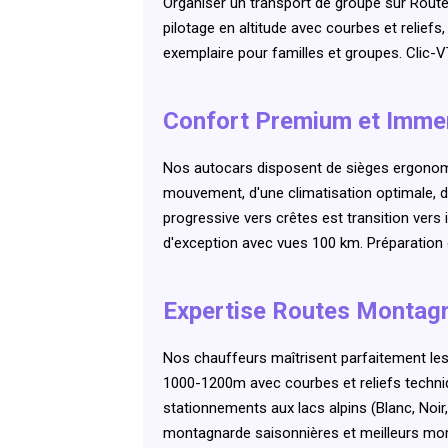
Organiser un transport de groupe sur Rout
pilotage en altitude avec courbes et reliefs
exemplaire pour familles et groupes. Clic-V
Confort Premium et Imme
Nos autocars disposent de sièges ergonom
mouvement, d'une climatisation optimale, 
progressive vers crêtes est transition ver
d'exception avec vues 100 km. Préparatio
Expertise Routes Montagn
Nos chauffeurs maîtrisent parfaitement les
1000-1200m avec courbes et reliefs techniq
stationnements aux lacs alpins (Blanc, Noir
montagnarde saisonnières et meilleurs m