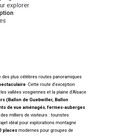
ur explorer
ption
res
ne des plus célèbres routes panoramiques
pectaculaire
. Cette route d'exception
les vallées vosgiennes et la plaine d'Alsace
s (Ballon de Guebwiller, Ballon
nts de vue aménagés
,
fermes-auberges
s milliers de visiteurs : touristes
ajet idéal pour explorations montagne
0 places
modernes pour groupes de