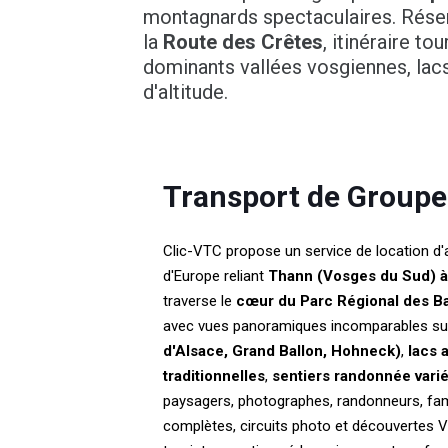
montagnards spectaculaires. Rése
la
Route des Crêtes
, itinéraire to
dominants vallées vosgiennes, lacs
d'altitude.
Transport de Groupe
Clic-VTC propose un service de location d'
d'Europe reliant
Thann (Vosges du Sud) à
traverse le
cœur du Parc Régional des B
avec vues panoramiques incomparables s
d'Alsace, Grand Ballon, Hohneck)
,
lacs 
traditionnelles
,
sentiers randonnée vari
paysagers, photographes, randonneurs, fami
complètes, circuits photo et découvertes 