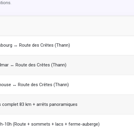
tions.
sbourg ↔ Route des Crêtes (Thann)
lmar ↔ Route des Crêtes (Thann)
house ↔ Route des Crêtes (Thann)
s complet 83 km + arrêts panoramiques
 8h-10h (Route + sommets + lacs + ferme-auberge)