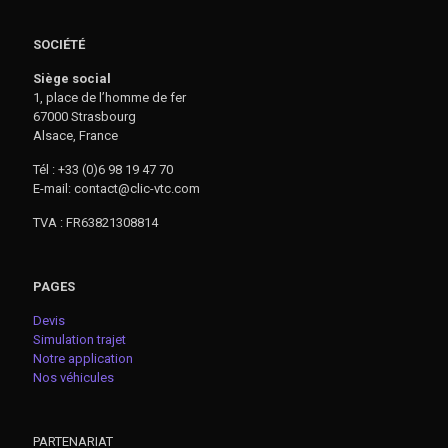
SOCIÉTÉ
Siège social
1, place de l’homme de fer
67000 Strasbourg
Alsace, France
Tél : +33 (0)6 98 19 47 70
E-mail: contact@clic-vtc.com
TVA : FR63821308814
PAGES
Devis
Simulation trajet
Notre application
Nos véhicules
PARTENARIAT