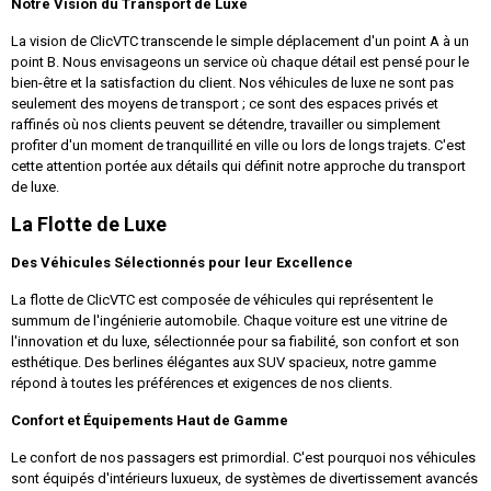
Notre Vision du Transport de Luxe
La vision de ClicVTC transcende le simple déplacement d'un point A à un
point B. Nous envisageons un service où chaque détail est pensé pour le
bien-être et la satisfaction du client. Nos véhicules de luxe ne sont pas
seulement des moyens de transport ; ce sont des espaces privés et
raffinés où nos clients peuvent se détendre, travailler ou simplement
profiter d'un moment de tranquillité en ville ou lors de longs trajets. C'est
cette attention portée aux détails qui définit notre approche du transport
de luxe.
La Flotte de Luxe
Des Véhicules Sélectionnés pour leur Excellence
La flotte de ClicVTC est composée de véhicules qui représentent le
summum de l'ingénierie automobile. Chaque voiture est une vitrine de
l'innovation et du luxe, sélectionnée pour sa fiabilité, son confort et son
esthétique. Des berlines élégantes aux SUV spacieux, notre gamme
répond à toutes les préférences et exigences de nos clients.
Confort et Équipements Haut de Gamme
Le confort de nos passagers est primordial. C'est pourquoi nos véhicules
sont équipés d'intérieurs luxueux, de systèmes de divertissement avancés