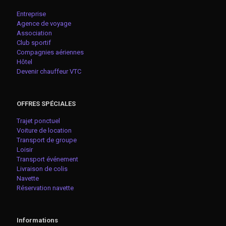
Entreprise
Agence de voyage
Association
Club sportif
Compagnies aériennes
Hôtel
Devenir chauffeur VTC
OFFRES SPÉCIALES
Trajet ponctuel
Voiture de location
Transport de groupe
Loisir
Transport événement
Livraison de colis
Navette
Réservation navette
Informations