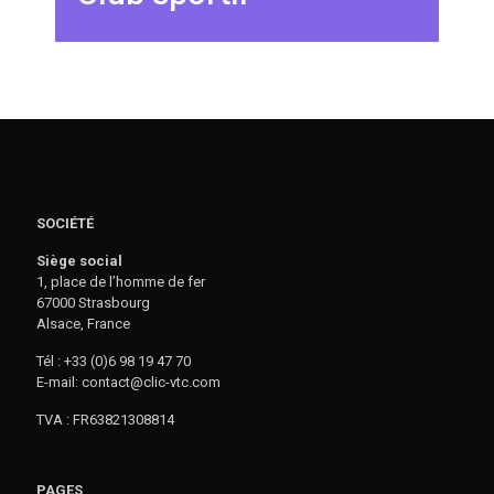
SOCIÉTÉ
Siège social
1, place de l’homme de fer
67000 Strasbourg
Alsace, France
Tél : +33 (0)6 98 19 47 70
E-mail: contact@clic-vtc.com
TVA : FR63821308814
PAGES