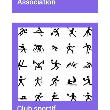
Association
Club sportif