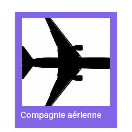
Compagnie aérienne