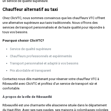
un service de qualité supérieure.
Chauffeur alternatif au taxi
Chez ClicVTC, nous sommes convaincus que les chauffeurs VTC offrent
une alternative supérieure aux taxis traditionnels. Nous offrons des
services de transport personnalisés et de haute qualité pour répondre à
tous vos besoins.
Pourquoi choisir ClicVTC?
Service de qualité supérieure
Chauffeurs professionnels et expérimentés
Transport personnalisé et adapté à vos besoins
Prix abordable et transparent
Contactez-nous dès maintenant pour réserver votre chauffeur VTC à
Ribeauvillé avec ClicVTC et profitez d'un service de transport sûr et
confortable.
À propos de la ville de Ribeauvillé
Ribeauvillé est une charmante ville alsacienne située dans le département
du Haut-Rhin. Avec ses rues pavées, ses maisons à colombages colorées