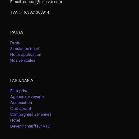
E-mail: contact@clic-vtc.com
TVA : FR63821308814
PAGES
Devis
Simulation trajet
Notre application
Nos véhicules
PARTENARIAT
Entreprise
Agence de voyage
Association
Club sportif
Compagnies aériennes
Hôtel
Devenir chauffeur VTC