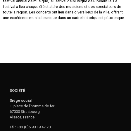
festival annuel de musique, le Festival de Musique de Ribeauvillé. Le
festival a lieu chaque été et attire des musiciens et des spectateurs de
toute la région. Les concerts ont lieu dans divers lieux de la ville, offrant
une expérience musicale unique dans un cadre historique et pittoresque.
SOCIÉTÉ
Siège social
1, place de l’homme de fer
67000 Strasbourg
Alsace, France
Tél : +33 (0)6 98 19 47 70