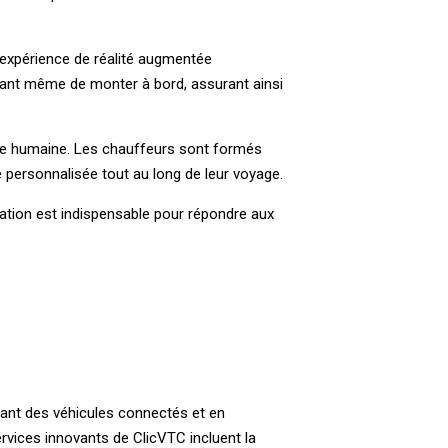
 expérience de réalité augmentée
 avant même de monter à bord, assurant ainsi
ence humaine. Les chauffeurs sont formés
e personnalisée tout au long de leur voyage.
isation est indispensable pour répondre aux
ptant des véhicules connectés et en
rvices innovants de ClicVTC incluent la