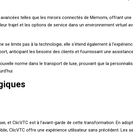
s avancées telles que les miroirs connectés de Memomi, offrant une
 leur trajet et les options de service dans un environnement virtuel
ne se limite pas à la technologie; elle s'étend également à l'expéri
sport, anticipant les besoins des clients et fournissant une assistanc
 nouvelle norme dans le transport de luxe, prouvant que la personnal
rd'hui.
giques
C
luxe, et ClicVTC est à l'avant-garde de cette transformation. En ado
le, ClicVTC offre une expérience utilisateur sans précédent. Les se