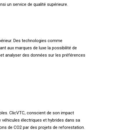
nsi un service de qualité supérieure.
supérieur. Des technologies comme
rant aux marques de luxe la possibilité de
r et analyser des données sur les préférences
ables. ClicVTC, conscient de son impact
e véhicules électriques et hybrides dans sa
ions de CO2 par des projets de reforestation.