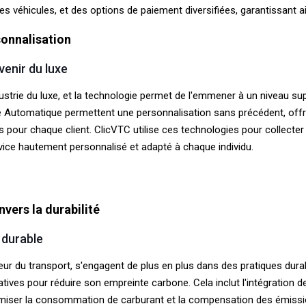
des véhicules, et des options de paiement diversifiées, garantissant ai
sonnalisation
enir du luxe
ndustrie du luxe, et la technologie permet de l'emmener à un niveau 
issage Automatique permettent une personnalisation sans précédent, off
 pour chaque client. ClicVTC utilise ces technologies pour collecte
rvice hautement personnalisé et adapté à chaque individu.
ers la durabilité
 durable
ur du transport, s'engagent de plus en plus dans des pratiques dur
tives pour réduire son empreinte carbone. Cela inclut l'intégration d
minimiser la consommation de carburant et la compensation des émiss