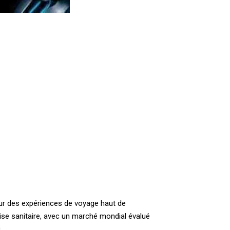
our des expériences de voyage haut de
rise sanitaire, avec un marché mondial évalué
.