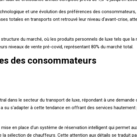
technologique et une évolution des préférences des consommateurs, q
ses totales en transports ont retrouvé leur niveau d'avant-crise, atte
tructure du marché, où les produits personnels de luxe tels que la mod
é leurs niveaux de vente pré-covid, représentant 80% du marché total.
ntes des consommateurs
ntral dans le secteur du transport de luxe, répondant à une demande
 a su s'adapter à cette tendance en offrant des services hautement 
mise en place d'un système de réservation intelligent qui permet aux
e la sélection de chauffeurs. Cette attention aux détails se traduit p