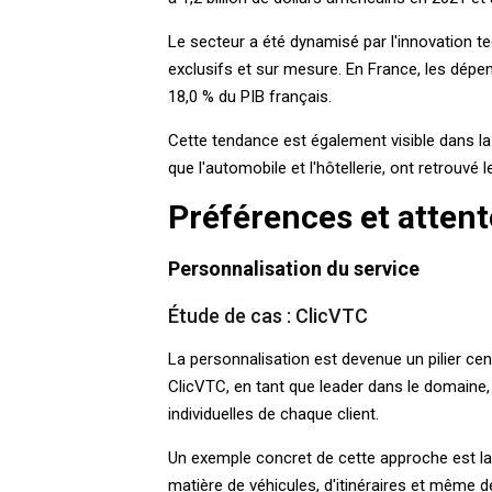
Le secteur a été dynamisé par l'innovation 
exclusifs et sur mesure. En France, les dépen
18,0 % du PIB français.
Cette tendance est également visible dans la s
que l'automobile et l'hôtellerie, ont retrouv
Préférences et atte
Personnalisation du service
Étude de cas : ClicVTC
La personnalisation est devenue un pilier ce
ClicVTC, en tant que leader dans le domaine,
individuelles de chaque client.
Un exemple concret de cette approche est la 
matière de véhicules, d'itinéraires et même d