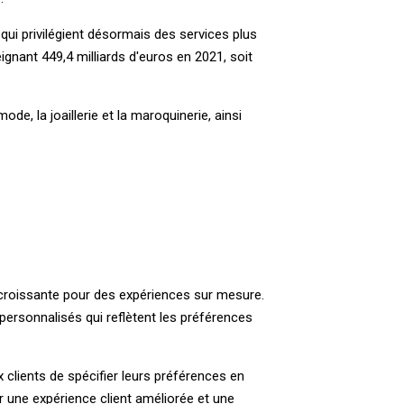
ui privilégient désormais des services plus
ignant 449,4 milliards d'euros en 2021, soit
e, la joaillerie et la maroquinerie, ainsi
 croissante pour des expériences sur mesure.
personnalisés qui reflètent les préférences
 clients de spécifier leurs préférences en
ar une expérience client améliorée et une