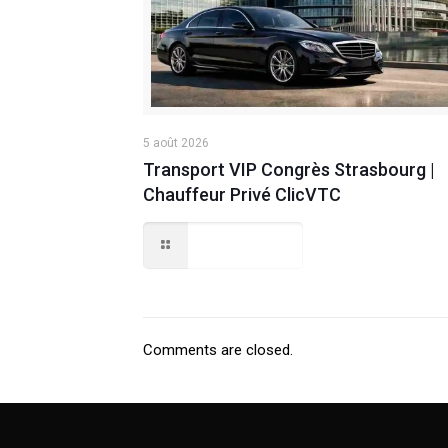
5 août 2026
Transport VIP Congrès Strasbourg |
Chauffeur Privé ClicVTC
Lire la suite
Comments are closed.