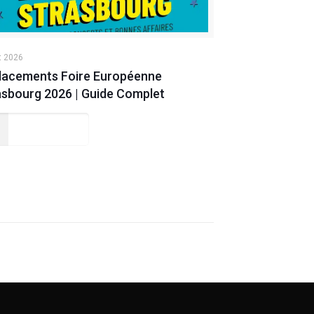
t 2026
lacements Foire Européenne
asbourg 2026 | Guide Complet
Lire la suite