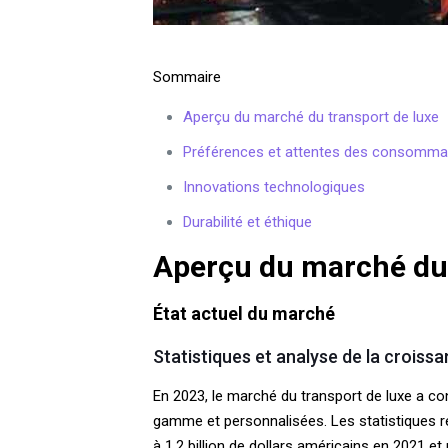
Sommaire
Aperçu du marché du transport de luxe
Préférences et attentes des consomma
Innovations technologiques
Durabilité et éthique
Aperçu du marché du 
État actuel du marché
Statistiques et analyse de la croiss
En 2023, le marché du transport de luxe a c
gamme et personnalisées. Les statistiques ré
à 1,2 billion de dollars américains en 2021 