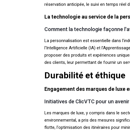
réservation anticipée, le suivi en temps réel 
La technologie au service de la per
Comment la technologie façonne l'av
La personnalisation est essentielle dans l'i
l'Intelligence Artificielle (IA) et l'Apprent
proposer des produits et expériences uniques
des clients, leur permettant de fournir un se
Durabilité et éthique
Engagement des marques de luxe env
Initiatives de ClicVTC pour un avenir
Les marques de luxe, y compris dans le secte
environnemental, a pris des mesures significa
flotte, l'optimisation des itinéraires pour 