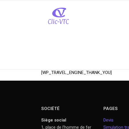
[WP_TRAVEL_ENGINE_THANK_YOU]
SOCIÉTÉ
PAGES
Siège social
Devis
1, place de l’homme de fer
Simulation tra