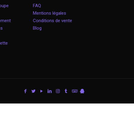
roupe
FAQ
Mentions légales
nement
Conditions de vente
is
Blog
ette