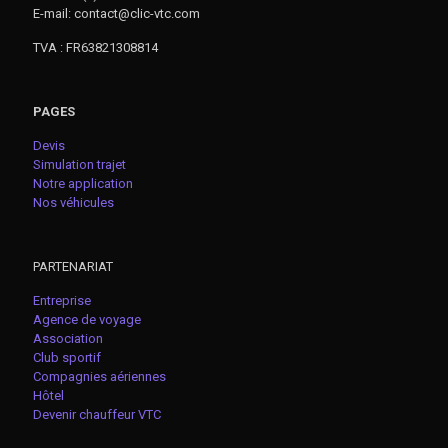
E-mail: contact@clic-vtc.com
TVA : FR63821308814
PAGES
Devis
Simulation trajet
Notre application
Nos véhicules
PARTENARIAT
Entreprise
Agence de voyage
Association
Club sportif
Compagnies aériennes
Hôtel
Devenir chauffeur VTC