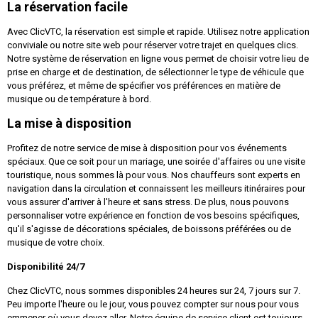
La réservation facile
Avec ClicVTC, la réservation est simple et rapide. Utilisez notre application
conviviale ou notre site web pour réserver votre trajet en quelques clics.
Notre système de réservation en ligne vous permet de choisir votre lieu de
prise en charge et de destination, de sélectionner le type de véhicule que
vous préférez, et même de spécifier vos préférences en matière de
musique ou de température à bord.
La mise à disposition
Profitez de notre service de mise à disposition pour vos événements
spéciaux. Que ce soit pour un mariage, une soirée d'affaires ou une visite
touristique, nous sommes là pour vous. Nos chauffeurs sont experts en
navigation dans la circulation et connaissent les meilleurs itinéraires pour
vous assurer d'arriver à l'heure et sans stress. De plus, nous pouvons
personnaliser votre expérience en fonction de vos besoins spécifiques,
qu'il s'agisse de décorations spéciales, de boissons préférées ou de
musique de votre choix.
Disponibilité 24/7
Chez ClicVTC, nous sommes disponibles 24 heures sur 24, 7 jours sur 7.
Peu importe l'heure ou le jour, vous pouvez compter sur nous pour vous
emmener où vous devez aller. Notre équipe de service client est toujours