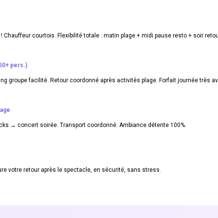
 Chauffeur courtois. Flexibilité totale : matin plage + midi pause resto + soir retou
0+ pers.)
ng groupe facilité. Retour coordonné après activités plage. Forfait journée très a
lage
 Docks → concert soirée. Transport coordonné. Ambiance détente 100%.
 votre retour après le spectacle, en sécurité, sans stress.