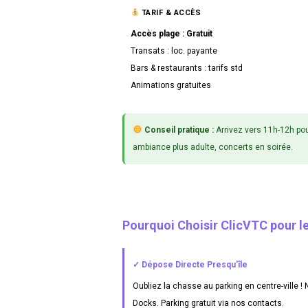
TARIF & ACCÈS
Accès plage : Gratuit
Transats : loc. payante
Bars & restaurants : tarifs std
Animations gratuites
Conseil pratique :
Arrivez vers 11h-12h pou
ambiance plus adulte, concerts en soirée.
Pourquoi Choisir ClicVTC pour l
✓ Dépose Directe Presqu'île
Oubliez la chasse au parking en centre-ville
Docks. Parking gratuit via nos contacts.