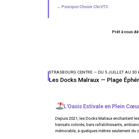
→ Pourquoi Choisir ClicVTC
Prêt à vous dé
STRASBOURG CENTRE — DU 5 JUILLET AU 30 
Les Docks Malraux — Plage Éphém
L'Oasis Estivale en Plein Cœur
Depuis 2021, les Docks Malraux enchantent les 
transats colorés, bars rafraîchissants, ambiance
mémorable, à quelques mètres seulement du c