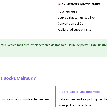
ANIMATIONS QUOTIDIENNES
Tous les jours :
Jeux de plage, musique live
Concerts en soirée
Ateliers ludiques enfants
r trouver les meilleurs emplacements de transats. Heure de pointe : 14h-18h (trè
es Docks Malraux ?
✓ Zéro Galère Stationnement
 ! Nous vous déposons directement aux
L'été en centre-ville = parking cauc
Vous profitez de la plage.