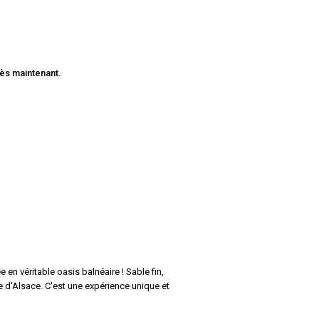
dès maintenant.
n véritable oasis balnéaire ! Sable fin,
le d'Alsace. C'est une expérience unique et