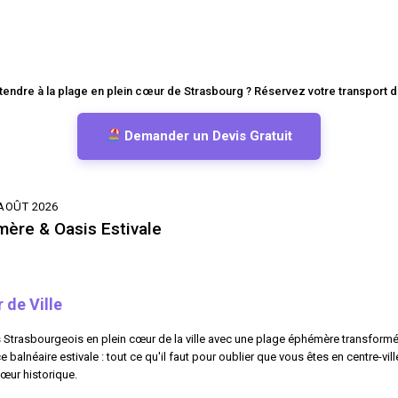
tendre à la plage en plein cœur de Strasbourg ? Réservez votre transport 
Demander un Devis Gratuit
AOÛT 2026
ère & Oasis Estivale
 de Ville
Strasbourgeois en plein cœur de la ville avec une plage éphémère transformée e
 balnéaire estivale : tout ce qu'il faut pour oublier que vous êtes en centre-vil
œur historique.