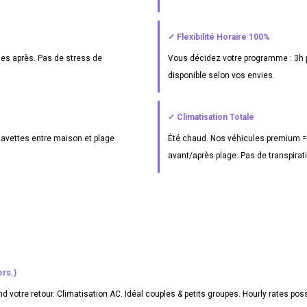
✓ Flexibilité Horaire 100%
les après. Pas de stress de
Vous décidez votre programme : 3h p
disponible selon vos envies.
✓ Climatisation Totale
 Navettes entre maison et plage
Été chaud. Nos véhicules premium = 
avant/après plage. Pas de transpirat
rs.)
 votre retour. Climatisation AC. Idéal couples & petits groupes. Hourly rates poss