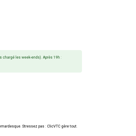
s chargé les week-ends). Après 19h :
hemardesque. Stressez pas : ClicVTC gère tout.