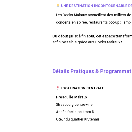
UNE DESTINATION INCONTOURNABLE DE
Les Docks Malraux accueillent des milliers de
concerts en soirée, restaurants pop-up : l'ambi
Du début juillet à fin août, cet espace transfor
enfin possible grâce aux Docks Malraux !
Détails Pratiques & Programmat
LOCALISATION CENTRALE
Presqu'île Malraux
Strasbourg centre-ville
Accès facile par tram D
Cœur du quartier Krutenau