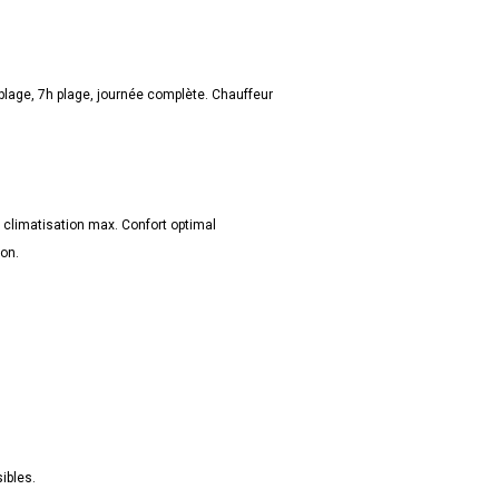
lage, 7h plage, journée complète. Chauffeur
climatisation max. Confort optimal
ion.
ibles.