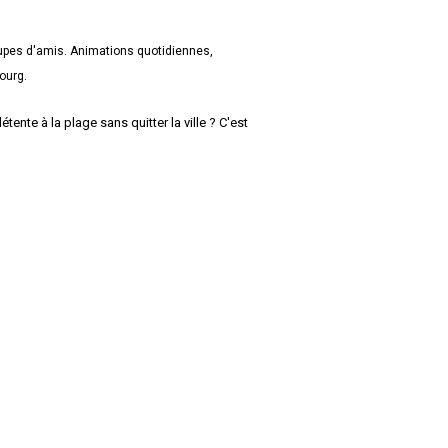
oupes d'amis. Animations quotidiennes,
ourg.
ente à la plage sans quitter la ville ? C'est