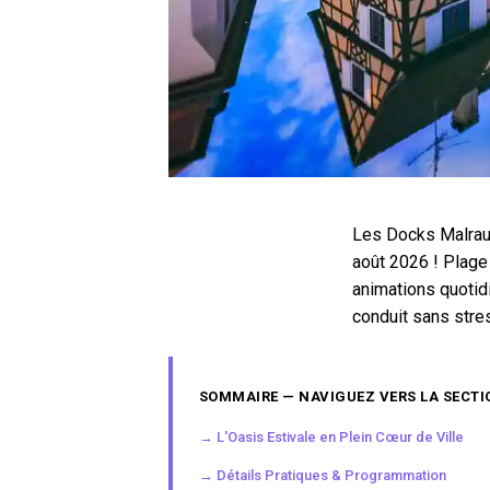
Les Docks Malraux
août 2026 ! Plage 
animations quotid
conduit sans stre
SOMMAIRE — NAVIGUEZ VERS LA SECTI
→ L'Oasis Estivale en Plein Cœur de Ville
→ Détails Pratiques & Programmation