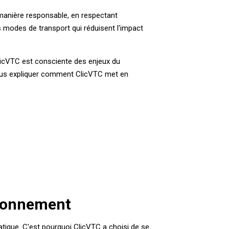
 manière responsable, en respectant
s modes de transport qui réduisent l'impact
ClicVTC est consciente des enjeux du
 vous expliquer comment ClicVTC met en
ironnement
atique. C'est pourquoi ClicVTC a choisi de se