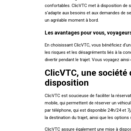
confortables. ClicVTC met à disposition de ses
s'adapte aux besoins et aux demandes de ses 
un agréable moment à bord.
Les avantages pour vous, voyageur
En choisissant ClicVTC, vous bénéficiez d'un t
les risques et les désagréments liés à la co
divertir pendant le trajet. Vous voyagez ainsi
ClicVTC, une société d
disposition
ClicVTC est soucieuse de faciliter la réserva
mobile, qui permettent de réserver un véhicu
par téléphone, qui est disponible 24h/24 et 7j/
la destination du trajet, ainsi que les option
ClicVTC assure également une mise à disposi