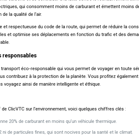
électriques, qui consomment moins de carburant et émettent moins de 
de la qualité de l'air.
e et respectueuse du code de la route, qui permet de réduire la co
iles et optimise ses déplacements en fonction du trafic et des deman
able.
s responsables
 transport éco-responsable qui vous permet de voyager en toute séré
s contribuez à la protection de la planète. Vous profitez également d
s voyagez ainsi de manière intelligente et éthique.
 de ClicVTC sur l'environnement, voici quelques chiffres clés :
ne 20% de carburant en moins qu'un véhicule thermique.
ni de particules fines, qui sont nocives pour la santé et le climat.