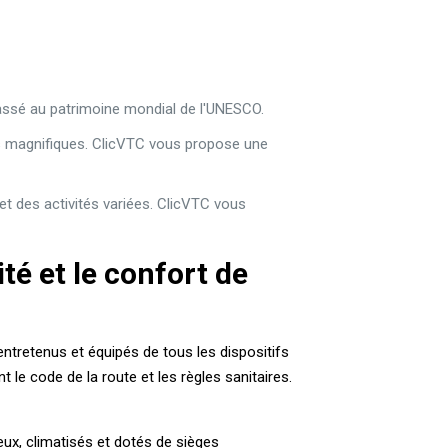
assé au patrimoine mondial de l'UNESCO.
ges magnifiques. ClicVTC vous propose une
et des activités variées. ClicVTC vous
té et le confort de
entretenus et équipés de tous les dispositifs
le code de la route et les règles sanitaires.
eux, climatisés et dotés de sièges