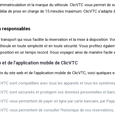
’immatriculation et la marque du véhicule. ClicVTC vous permet de su
 délai de prise en charge de 15 minutes maximum. ClicVTC s’adapte
s responsables
ransport qui vous facilite la réservation et la mise à disposition. Vo
icule en toute simplicité et en toute sécurité. Vous profitez égalemen
sposition en un temps record. Vous voyagez ainsi de manière facile e
 et de l’application mobile de ClicVTC
s du site web et de l’application mobile de ClicVTC, voici quelques 
licVTC sont compatibles avec tous les appareils et tous les systèmes 
ClicVTC sont sécurisés et protègent vos données personnelles et banc
licVTC vous permettent de payer en ligne par carte bancaire, par Payp
icVTC vous permettent de consulter l’historique de vos réservations, d