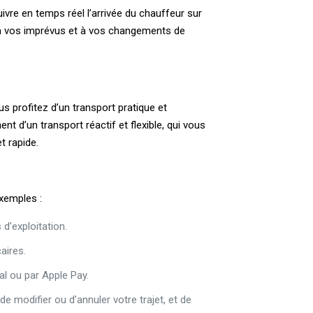
ivre en temps réel l’arrivée du chauffeur sur
 à vos imprévus et à vos changements de
us profitez d’un transport pratique et
t d’un transport réactif et flexible, qui vous
t rapide.
exemples :
d’exploitation.
aires.
al ou par Apple Pay.
e modifier ou d’annuler votre trajet, et de