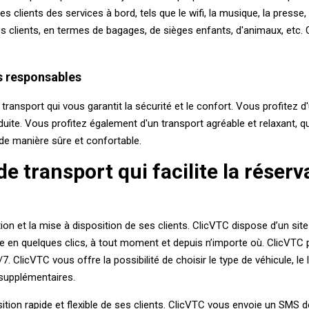
 clients des services à bord, tels que le wifi, la musique, la presse,
clients, en termes de bagages, de sièges enfants, d'animaux, etc. C
s responsables
ransport qui vous garantit la sécurité et le confort. Vous profitez d'u
nduite. Vous profitez également d'un transport agréable et relaxant,
 de manière sûre et confortable.
e transport qui facilite la réserv
tion et la mise à disposition de ses clients. ClicVTC dispose d’un sit
le en quelques clics, à tout moment et depuis n’importe où. ClicVTC
7. ClicVTC vous offre la possibilité de choisir le type de véhicule, le l
s supplémentaires.
tion rapide et flexible de ses clients. ClicVTC vous envoie un SMS 