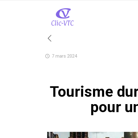
7 mars 2024
Tourisme dur
pour u