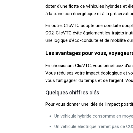
doter d'une flotte de véhicules hybrides et 
à la transition énergétique et à la préservation 
En outre, ClicVTC adopte une conduite soupl
CO2. ClicVTC évite également les trajets inut
une logique d'éco-conduite et de mobilité dur
Les avantages pour vous, voyageur
En choisissant ClicVTC, vous bénéficiez d'un
Vous réduisez votre impact écologique et vou
vous fait gagner du temps et de l'argent. Vou
Quelques chiffres clés
Pour vous donner une idée de l'impact positif
Un véhicule hybride consomme en moyen
Un véhicule électrique n'émet pas de CO2 