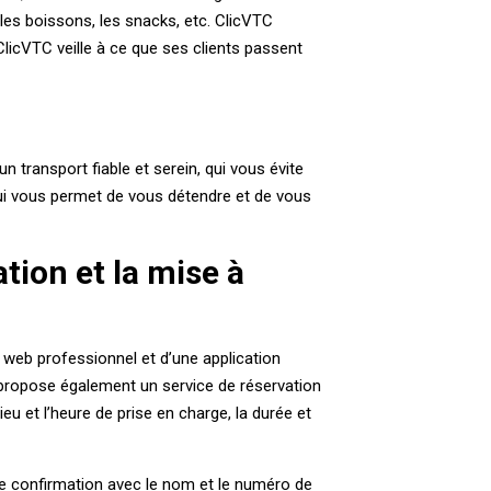
 les boissons, les snacks, etc. ClicVTC
licVTC veille à ce que ses clients passent
n transport fiable et serein, qui vous évite
 qui vous permet de vous détendre et de vous
ation et la mise à
e web professionnel et d’une application
 propose également un service de réservation
ieu et l’heure de prise en charge, la durée et
de confirmation avec le nom et le numéro de