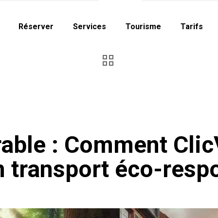
Réserver
Services
Tourisme
Tarifs
able : Comment Cli
n transport éco-resp