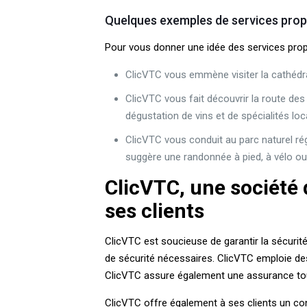
Quelques exemples de services pro
Pour vous donner une idée des services prop
ClicVTC vous emmène visiter la cathédra
ClicVTC vous fait découvrir la route de
dégustation de vins et de spécialités lo
ClicVTC vous conduit au parc naturel rég
suggère une randonnée à pied, à vélo ou 
ClicVTC, une société d
ses clients
ClicVTC est soucieuse de garantir la sécurité
de sécurité nécessaires. ClicVTC emploie des 
ClicVTC assure également une assurance tou
ClicVTC offre également à ses clients un con