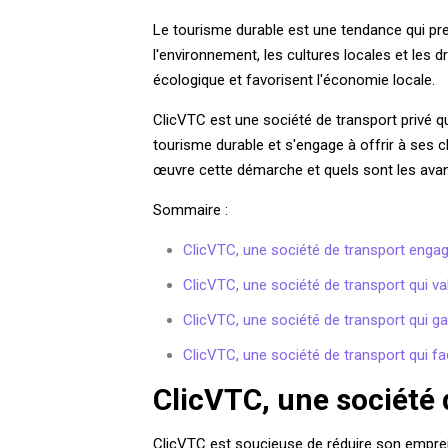
Le tourisme durable est une tendance qui pre
l'environnement, les cultures locales et les
écologique et favorisent l'économie locale.
ClicVTC est une société de transport privé q
tourisme durable et s'engage à offrir à ses 
œuvre cette démarche et quels sont les ava
Sommaire :
ClicVTC, une société de transport enga
ClicVTC, une société de transport qui val
ClicVTC, une société de transport qui gar
ClicVTC, une société de transport qui faci
ClicVTC, une société
ClicVTC est soucieuse de réduire son emprein