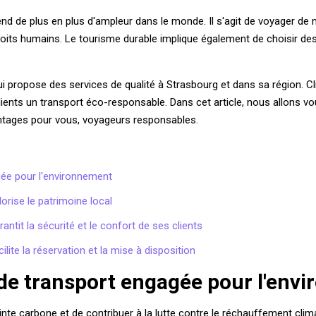
nd de plus en plus d'ampleur dans le monde. Il s'agit de voyager de
 droits humains. Le tourisme durable implique également de choisir de
ui propose des services de qualité à Strasbourg et dans sa région. 
clients un transport éco-responsable. Dans cet article, nous allons
ntages pour vous, voyageurs responsables.
gée pour l'environnement
orise le patrimoine local
antit la sécurité et le confort de ses clients
lite la réservation et la mise à disposition
 de transport engagée pour l'env
te carbone et de contribuer à la lutte contre le réchauffement clim