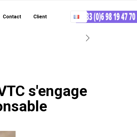
Contact
Client
cVTC s'engage
onsable