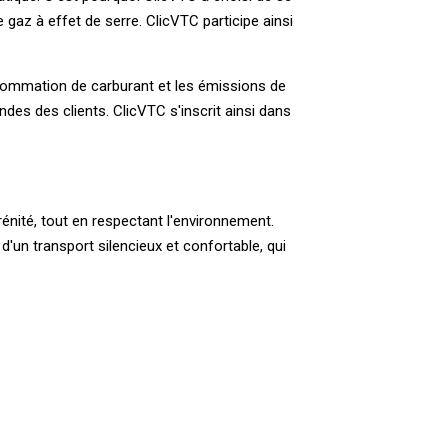
gaz à effet de serre. ClicVTC participe ainsi
nsommation de carburant et les émissions de
des des clients. ClicVTC s'inscrit ainsi dans
nité, tout en respectant l'environnement.
'un transport silencieux et confortable, qui