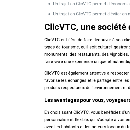
Un trajet en ClicVTC permet d'économiser
Un trajet en ClicVTC permet d'éviter e
ClicVTC, une société d
ClicVTC est fière de faire découvrir à ses cl
types de tourisme, qu'il soit culturel, gast
monuments, des restaurants, des vignobles, 
faire vivre une expérience unique et authenti
ClicVTC est également attentive à respecter l
favorise les échanges et le partage entre les
produits respectueux de l'environnement et du
Les avantages pour vous, voyageur
En choisissant ClicVTC, vous bénéficiez d'un 
personnalisé et flexible, qui s'adapte à vos 
avec les habitants et les acteurs locaux du 