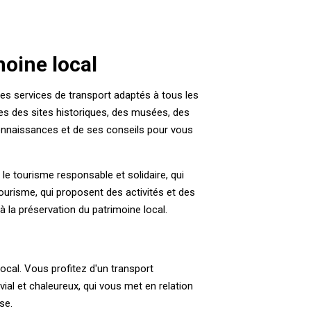
moine local
 des services de transport adaptés à tous les
tes des sites historiques, des musées, des
connaissances et de ses conseils pour vous
le tourisme responsable et solidaire, qui
tourisme, qui proposent des activités et des
à la préservation du patrimoine local.
ocal. Vous profitez d'un transport
vial et chaleureux, qui vous met en relation
se.