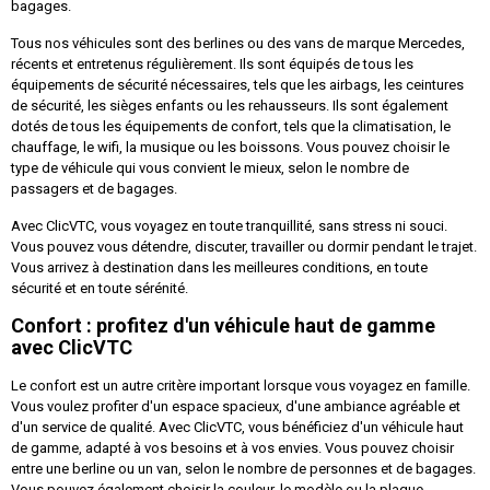
bagages.
Tous nos véhicules sont des berlines ou des vans de marque Mercedes,
récents et entretenus régulièrement. Ils sont équipés de tous les
équipements de sécurité nécessaires, tels que les airbags, les ceintures
de sécurité, les sièges enfants ou les rehausseurs. Ils sont également
dotés de tous les équipements de confort, tels que la climatisation, le
chauffage, le wifi, la musique ou les boissons. Vous pouvez choisir le
type de véhicule qui vous convient le mieux, selon le nombre de
passagers et de bagages.
Avec ClicVTC, vous voyagez en toute tranquillité, sans stress ni souci.
Vous pouvez vous détendre, discuter, travailler ou dormir pendant le trajet.
Vous arrivez à destination dans les meilleures conditions, en toute
sécurité et en toute sérénité.
Confort : profitez d'un véhicule haut de gamme
avec ClicVTC
Le confort est un autre critère important lorsque vous voyagez en famille.
Vous voulez profiter d'un espace spacieux, d'une ambiance agréable et
d'un service de qualité. Avec ClicVTC, vous bénéficiez d'un véhicule haut
de gamme, adapté à vos besoins et à vos envies. Vous pouvez choisir
entre une berline ou un van, selon le nombre de personnes et de bagages.
Vous pouvez également choisir la couleur, le modèle ou la plaque