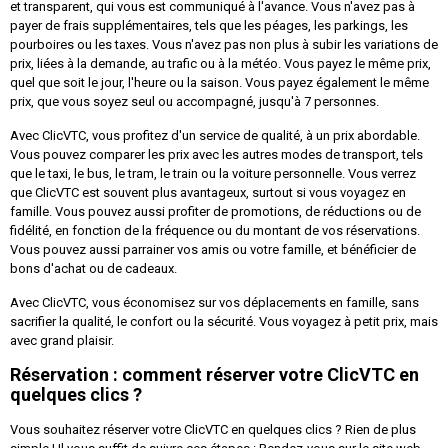
et transparent, qui vous est communiqué à l'avance. Vous n'avez pas à
payer de frais supplémentaires, tels que les péages, les parkings, les
pourboires ou les taxes. Vous n'avez pas non plus à subir les variations de
prix, liées à la demande, au trafic ou à la météo. Vous payez le même prix,
quel que soit le jour, l'heure ou la saison. Vous payez également le même
prix, que vous soyez seul ou accompagné, jusqu'à 7 personnes.
Avec ClicVTC, vous profitez d'un service de qualité, à un prix abordable.
Vous pouvez comparer les prix avec les autres modes de transport, tels
que le taxi, le bus, le tram, le train ou la voiture personnelle. Vous verrez
que ClicVTC est souvent plus avantageux, surtout si vous voyagez en
famille. Vous pouvez aussi profiter de promotions, de réductions ou de
fidélité, en fonction de la fréquence ou du montant de vos réservations.
Vous pouvez aussi parrainer vos amis ou votre famille, et bénéficier de
bons d'achat ou de cadeaux.
Avec ClicVTC, vous économisez sur vos déplacements en famille, sans
sacrifier la qualité, le confort ou la sécurité. Vous voyagez à petit prix, mais
avec grand plaisir.
Réservation : comment réserver votre ClicVTC en
quelques clics ?
Vous souhaitez réserver votre ClicVTC en quelques clics ? Rien de plus