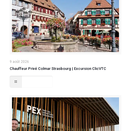
9 août 2026
Chauffeur Privé Colmar Strasbourg | Excursion ClicVTC
Lire la suite