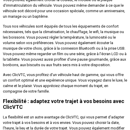
d'immatriculation du véhicule. Vous pouvez même demander à ce que le
véhicule soit décoré pour une occasion spéciale, comme un anniversaire,
un mariage ou un baptême.
Tous nos véhicules sont équipés de tous les équipements de confort
nécessaires, tels que la climatisation, le chauffage, le wifi, la musique ou
les boissons. Vous pouvez régler la température, la luminosité ou le
volume selon vos préférences. Vous pouvez également écouter la
musique de votre choix, grâce à la connexion Bluetooth ou à la prise USB.
Vous pouvez même regarder un film ou une série, grâce à l'écran LCD ou à
la tablette. Vous pouvez aussi profiter d'une pause gourmande, grâce aux
bonbons, aux biscuits ou aux fruits secs mis à votre disposition.
Avec ClicVTC, vous profitez d'un véhicule haut de gamme, qui vous offre
un confort optimal et une expérience unique. Vous voyagez dans le luxe, le
calme et le plaisir. Vous appréciez chaque moment du trajet, en
compagnie de votre famille.
Flexibilité : adaptez votre trajet à vos besoins avec
ClicVTC
La flexibilité est un autre avantage de ClicVTC, qui vous permet d'adapter
votre trajet à vos besoins et à vos envies. Vous pouvez choisir la date,
l'heure, le lieu et la durée de votre trajet. Vous pouvez également modifier