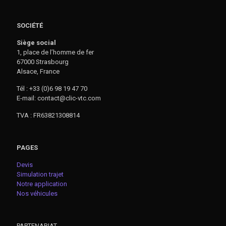
SOCIÉTÉ
Siège social
1, place de l’homme de fer
67000 Strasbourg
Alsace, France
Tél : +33 (0)6 98 19 47 70
E-mail: contact@clic-vtc.com
TVA : FR63821308814
PAGES
Devis
Simulation trajet
Notre application
Nos véhicules
PARTENARIAT