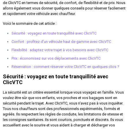
de ClicVTC en termes de sécurité, de confort, de flexibilité et de prix. Nous
allons également vous donner quelques conseils pour réserver facilement
et rapidement votre véhicule avec chauffeur.
Voici le sommaire de cet article :
Sécurité : voyagez en toute tranquillité avec ClicVTC
Confort : profitez d'un véhicule haut de gamme avec ClicVTC
Flexibilité : adaptez votre trajet à vos besoins avec ClicVTC
Prix : économisez sur vos déplacements avec ClicVTC
Réservation : comment réserver votre ClicVTC en quelques clics ?
Sécurité : voyagez en toute tranquillité avec
ClicVTC
La sécurité est un critère essentiel lorsque vous voyagez en famille. Vous
voulez être sûr que vos enfants, vos proches et vos bagages sont en
sécurité pendant le trajet. Avec ClicVTC, vous n'avez pas à vous inquiéter.
Tous nos chauffeurs sont des professionnels expérimentés, formés et
agréés. Ils respectent les règles de conduite, les limitations de vitesse et
les consignes sanitaires. Ils sont courtois, ponctuels et discrets. Ils vous
accueillent avec le sourire et vous aident à charger et décharger vos