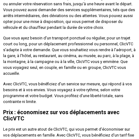
ou annuler votre réservation sans frais, jusqu'à une heure avant le départ.
Vous pouvez aussi demander des services supplémentaires, tels que des
arrêts intermédiaires, des déviations ou des attentes. Vous pouvez aussi
opter pour une mise à disposition, qui vous permet de disposer du
véhicule et du chauffeur pendant la durée de votre choix.
Que vous ayez besoin d'un transport ponctuel ou régulier, pour un trajet
court ou long, pour un déplacement professionnel ou personnel, ClicVTC
s'adapte à votre demande. Que vous souhaitiez vous rendre à l'aéroport, à
la gare, à l'hôtel, au restaurant, au cinéma, au musée, au parc, à la plage, à
la montagne, à la campagne ou à la ville, ClicVTC vous y emmène. Que
vous voyagiez seul, en couple, en famille ou en groupe, ClicVTC vous
accueille.
Avec ClicVTC, vous bénéficiez d'un service sur mesure, qui répond à vos
besoins et à vos envies. Vous voyagez à votre rythme, selon votre
programme et votre budget. Vous profitez d'une liberté totale, sans
contrainte ni limite.
Prix : économisez sur vos déplacements avec
ClicVTC
Le prix est un autre atout de ClicVTC, qui vous permet d'économiser sur
vos déplacements en famille. Avec ClicVTC, vous bénéficiez d'un tarif fixe