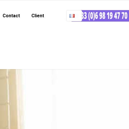
Contact
Client
Taxi colis Strasbourg
Home
Taxi colis Strasbourg