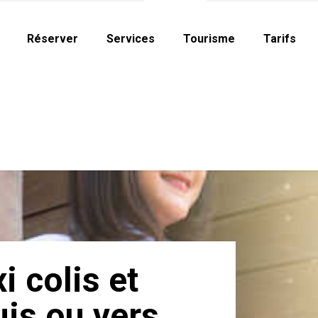
Réserver
Services
Tourisme
Tarifs
i colis et
uis ou vers