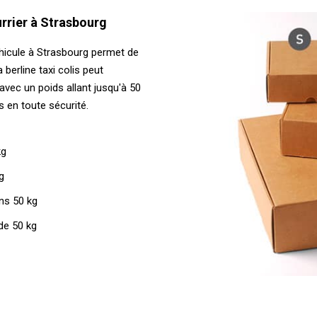
urrier à Strasbourg
éhicule à Strasbourg permet de
 berline taxi colis peut
avec un poids allant jusqu'à 50
s en toute sécurité.
kg
g
ns 50 kg
de 50 kg