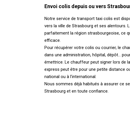
Envoi colis depuis ou vers Strasbou
Notre service de transport taxi colis est dis
vers la ville de Strasbourg et ses alentours.
parfaitement la région strasbourgeoise, ce q
efficace.
Pour récupérer votre colis ou courrier, le c
dans une administration, hôpital, dépôt... pou
émettrice. Le chauffeur peut signer lors de la
express peut être pour une petite distance o
national ou à l'international.
Nous sommes déjà habitués à assurer ce serv
Strasbourg et en toute confiance.