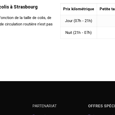
 colis à Strasbourg
Prix kilométrique
Petite ta
nction de la taille de colis, de
Jour (07h - 21h)
de circulation routière n'est pas
Nuit (21h - 07h)
PARTENARIAT
OFFRES SPÉC