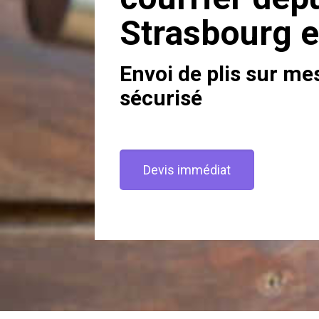
Strasbourg 
Envoi de plis sur me
sécurisé
Devis immédiat