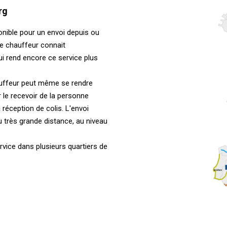
rg
ponible pour un envoi depuis ou
 Le chauffeur connait
ui rend encore ce service plus
hauffeur peut même se rendre
r le recevoir de la personne
 réception de colis. L'envoi
u très grande distance, au niveau
ice dans plusieurs quartiers de