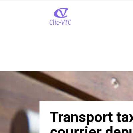
Transport tax
courrier dep