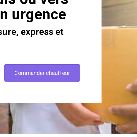
en urgence
sure, express et
Commander chauffeur