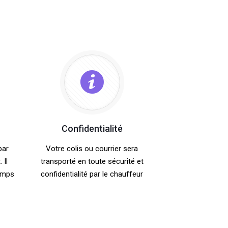
Confidentialité
par
Votre colis ou courrier sera
 Il
transporté en toute sécurité et
emps
confidentialité par le chauffeur