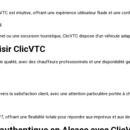
TC est intuitive, offrant une expérience utilisateur fluide et une con
s
el ou une excursion touristique, ClicVTC dispose d'un véhicule adap
isir ClicVTC
de qualité, avec des chauffeurs professionnels et une disponibilité g
s la satisfaction client, avec une attention particulière portée à c
7, offrant une flexibilité totale pour répondre aux imprévus et aux 
 authentique en Alsace avec Cli