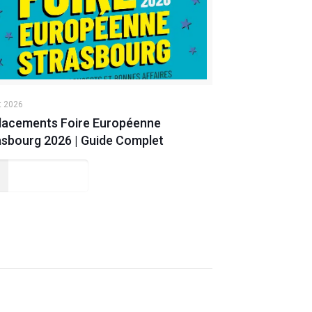
t 2026
lacements Foire Européenne
asbourg 2026 | Guide Complet
Lire la suite