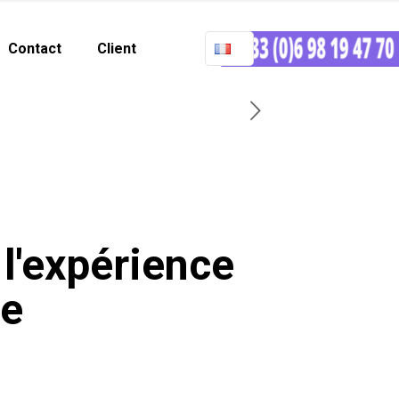
Contact
Client
 l'expérience
se