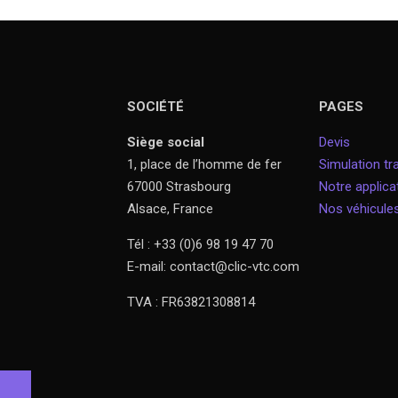
SOCIÉTÉ
PAGES
Siège social
Devis
1, place de l’homme de fer
Simulation tra
67000 Strasbourg
Notre applica
Alsace, France
Nos véhicule
Tél : +33 (0)6 98 19 47 70
E-mail: contact@clic-vtc.com
TVA : FR63821308814