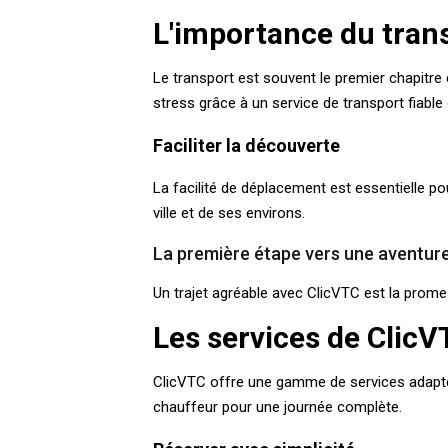
L'importance du tran
Le transport est souvent le premier chapitre 
stress grâce à un service de transport fiable
Faciliter la découverte
La facilité de déplacement est essentielle p
ville et de ses environs.
La première étape vers une aventu
Un trajet agréable avec ClicVTC est la prome
Les services de ClicV
ClicVTC offre une gamme de services adaptés 
chauffeur pour une journée complète.