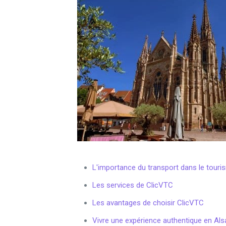
L'importance du transport dans le touri
Les services de ClicVTC
Les avantages de choisir ClicVTC
Vivre une expérience authentique en Al