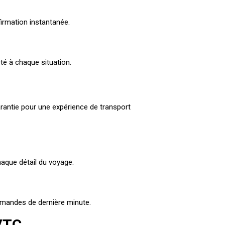
firmation instantanée.
té à chaque situation.
arantie pour une expérience de transport
haque détail du voyage.
demandes de dernière minute.
cVTC