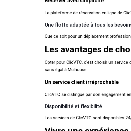
Réserver avec simplicité
La plateforme de réservation en ligne de ClicV
Une flotte adaptée à tous les besoin
Que ce soit pour un déplacement professionn
Les avantages de cho
Opter pour ClicVTC, c'est choisir un service 
sans égal à Mulhouse.
Un service client irréprochable
ClicVTC se distingue par son engagement enver
Disponibilité et flexibilité
Les services de ClicVTC sont disponibles 24/
Vivre une expérience