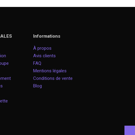
IALES
Informations
À propos
ion
Avis clients
roupe
FAQ
Mentions légales
nement
Conditions de vente
is
Blog
ette