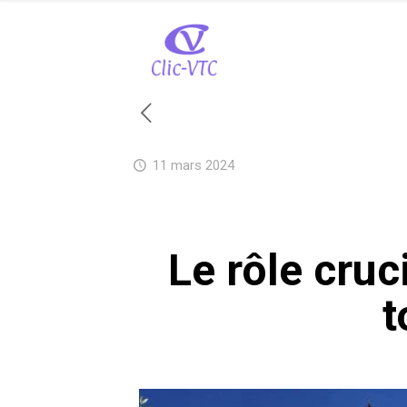
11 mars 2024
Le rôle cruc
t