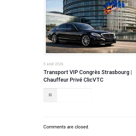
5 août 2026
Transport VIP Congrès Strasbourg |
Chauffeur Privé ClicVTC
Lire la suite
Comments are closed.