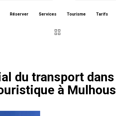
Réserver
Services
Tourisme
Tarifs
ial du transport dans
ouristique à Mulhou