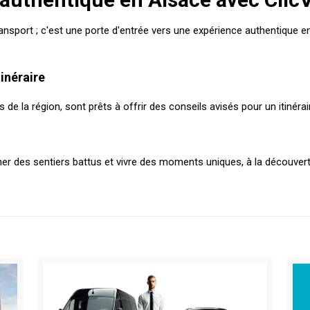
sport ; c'est une porte d'entrée vers une expérience authentique en 
inéraire
de la région, sont prêts à offrir des conseils avisés pour un itinéra
er des sentiers battus et vivre des moments uniques, à la découverte 