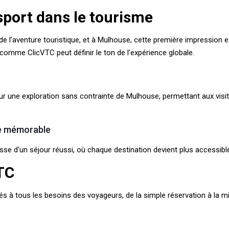
sport dans le tourisme
de l'aventure touristique, et à Mulhouse, cette première impression e
 comme ClicVTC peut définir le ton de l'expérience globale.
our une exploration sans contrainte de Mulhouse, permettant aux visi
re mémorable
sse d'un séjour réussi, où chaque destination devient plus accessibl
TC
à tous les besoins des voyageurs, de la simple réservation à la mi