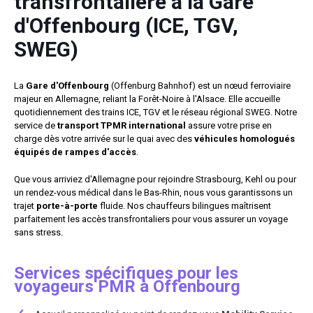
transfrontalière à la Gare
d'Offenbourg (ICE, TGV,
SWEG)
La
Gare d'Offenbourg
(Offenburg Bahnhof) est un nœud ferroviaire
majeur en Allemagne, reliant la Forêt-Noire à l'Alsace. Elle accueille
quotidiennement des trains ICE, TGV et le réseau régional SWEG. Notre
service de
transport TPMR international
assure votre prise en
charge dès votre arrivée sur le quai avec des
véhicules homologués
équipés de rampes d'accès
.
Que vous arriviez d'Allemagne pour rejoindre Strasbourg, Kehl ou pour
un rendez-vous médical dans le Bas-Rhin, nous vous garantissons un
trajet
porte-à-porte
fluide. Nos chauffeurs bilingues maîtrisent
parfaitement les accès transfrontaliers pour vous assurer un voyage
sans stress.
Services spécifiques pour les
voyageurs PMR à Offenbourg