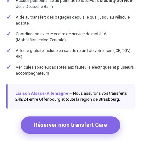
✓
Accueil personnalisé au point de rendez-vous
Mobility Service
de la Deutsche Bahn
✓
Aide au transfert des bagages depuis le quai jusqu'au véhicule
adapté
✓
Coordination avec le centre de service de mobilité
(Mobilitätsservice-Zentrale)
✓
Attente gratuite incluse en cas de retard de votre train (ICE, TGV,
RB)
✓
Véhicules spacieux adaptés aux fauteuils électriques et plusieurs
accompagnateurs
Liaison Alsace-Allemagne
– Nous assurons vos transferts
24h/24 entre Offenbourg et toute la région de Strasbourg.
Réserver mon transfert Gare