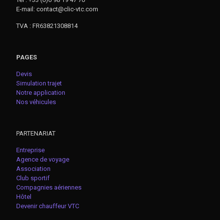
E-mail: contact@clic-vtc.com
TVA : FR63821308814
PAGES
Devis
Simulation trajet
Notre application
Nos véhicules
PARTENARIAT
Entreprise
Agence de voyage
Association
Club sportif
Compagnies aériennes
Hôtel
Devenir chauffeur VTC