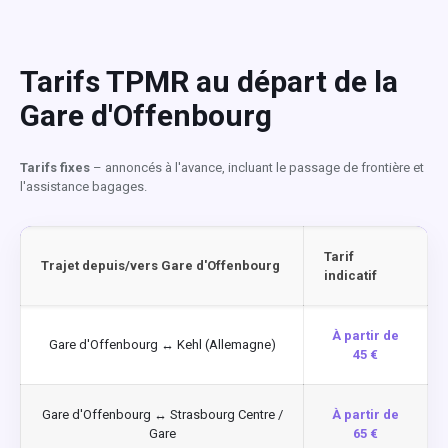
Tarifs TPMR au départ de la
Gare d'Offenbourg
Tarifs fixes
– annoncés à l'avance, incluant le passage de frontière et
l'assistance bagages.
Tarif
Trajet depuis/vers Gare d'Offenbourg
indicatif
À partir de
Gare d'Offenbourg ↔ Kehl (Allemagne)
45 €
Gare d'Offenbourg ↔ Strasbourg Centre /
À partir de
Gare
65 €