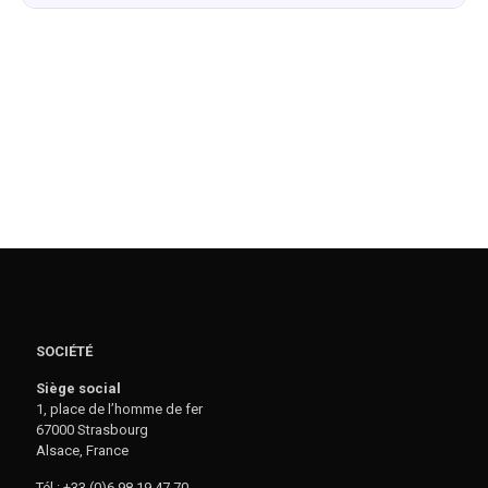
SOCIÉTÉ
Siège social
1, place de l’homme de fer
67000 Strasbourg
Alsace, France
Tél : +33 (0)6 98 19 47 70