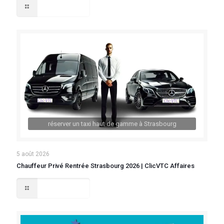
Lire la suite
réserver un taxi haut de gamme à Strasbourg
5 août 2026
Chauffeur Privé Rentrée Strasbourg 2026 | ClicVTC Affaires
Lire la suite