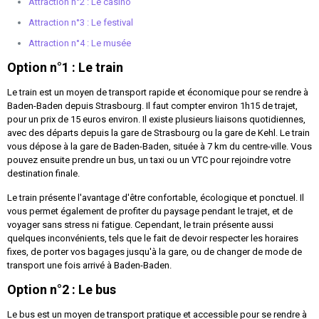
Attraction n°2 : Le casino
Attraction n°3 : Le festival
Attraction n°4 : Le musée
Option n°1 : Le train
Le train est un moyen de transport rapide et économique pour se rendre à
Baden-Baden depuis Strasbourg. Il faut compter environ 1h15 de trajet,
pour un prix de 15 euros environ. Il existe plusieurs liaisons quotidiennes,
avec des départs depuis la gare de Strasbourg ou la gare de Kehl. Le train
vous dépose à la gare de Baden-Baden, située à 7 km du centre-ville. Vous
pouvez ensuite prendre un bus, un taxi ou un VTC pour rejoindre votre
destination finale.
Le train présente l'avantage d'être confortable, écologique et ponctuel. Il
vous permet également de profiter du paysage pendant le trajet, et de
voyager sans stress ni fatigue. Cependant, le train présente aussi
quelques inconvénients, tels que le fait de devoir respecter les horaires
fixes, de porter vos bagages jusqu'à la gare, ou de changer de mode de
transport une fois arrivé à Baden-Baden.
Option n°2 : Le bus
Le bus est un moyen de transport pratique et accessible pour se rendre à