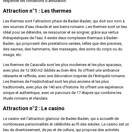
respecter les conditions d'annulation.
Attraction n°1 : Les thermes
Les thermes sont l'attraction phare de Baden-Baden, qui doit son nom à
ses sources d'eau chaude et ses bains romains. Les thermes sont un lieu
idéal pour se détendre, se ressourcer et se soigner, grâce aux vertus
thérapeutiques de l'eau. Il existe deux complexes thermaux à Baden-
Baden, qui proposent des prestations variées, telles que des piscines,
des saunas, des hammams, des massages, des soins du corps ou du
visage, etc.
Les thermes de Caracalla sont les plus modernes et les plus spacieux,
avec plus de 12 000 m2 dédiés au bien-être. Ils offrent une ambiance
relaxante et raffinée, avec une décoration inspirée de l'Antiquité romaine.
Les thermes de Friedrichsbad sont les plus anciens et les plus
traditionnels, avec plus de 140 ans d'histoire. Ils offrent une expérience
unique et authentique, avec un parcours de 17 étapes qui combine les
rituels romains et irlandais.
Attraction n°2 : Le casino
Le casino est l'attraction glamour de Baden-Baden, qui a accueilli de
nombreuses personnalités et célébrités au fil des siècles. Le casino est un
lieu de divertissement, de jeu et de culture, qui propose des activités