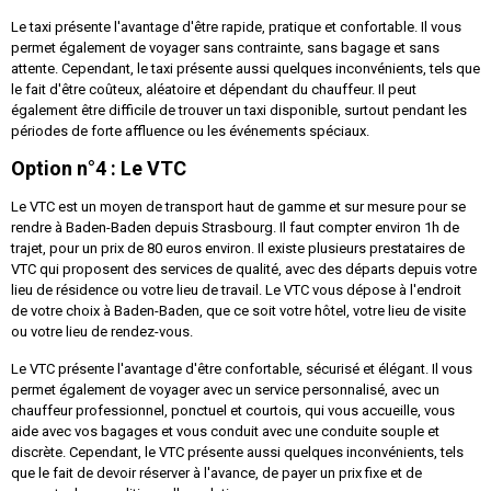
Le taxi présente l'avantage d'être rapide, pratique et confortable. Il vous
permet également de voyager sans contrainte, sans bagage et sans
attente. Cependant, le taxi présente aussi quelques inconvénients, tels que
le fait d'être coûteux, aléatoire et dépendant du chauffeur. Il peut
également être difficile de trouver un taxi disponible, surtout pendant les
périodes de forte affluence ou les événements spéciaux.
Option n°4 : Le VTC
Le VTC est un moyen de transport haut de gamme et sur mesure pour se
rendre à Baden-Baden depuis Strasbourg. Il faut compter environ 1h de
trajet, pour un prix de 80 euros environ. Il existe plusieurs prestataires de
VTC qui proposent des services de qualité, avec des départs depuis votre
lieu de résidence ou votre lieu de travail. Le VTC vous dépose à l'endroit
de votre choix à Baden-Baden, que ce soit votre hôtel, votre lieu de visite
ou votre lieu de rendez-vous.
Le VTC présente l'avantage d'être confortable, sécurisé et élégant. Il vous
permet également de voyager avec un service personnalisé, avec un
chauffeur professionnel, ponctuel et courtois, qui vous accueille, vous
aide avec vos bagages et vous conduit avec une conduite souple et
discrète. Cependant, le VTC présente aussi quelques inconvénients, tels
que le fait de devoir réserver à l'avance, de payer un prix fixe et de