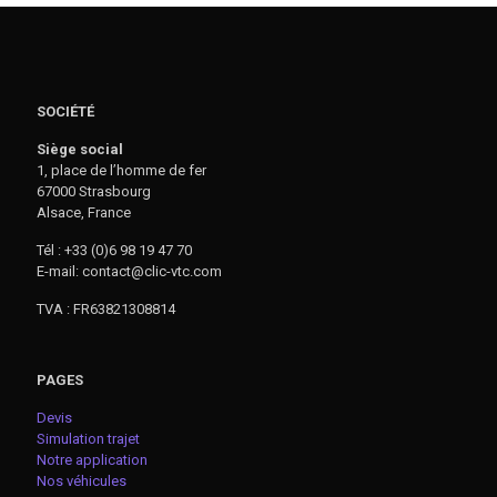
SOCIÉTÉ
Siège social
1, place de l’homme de fer
67000 Strasbourg
Alsace, France
Tél : +33 (0)6 98 19 47 70
E-mail: contact@clic-vtc.com
TVA : FR63821308814
PAGES
Devis
Simulation trajet
Notre application
Nos véhicules