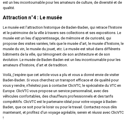
est un lieu incontournable pour les amateurs de culture, de diversité et de
qualité.
Attraction n°4 : Le musée
Le musée est l'attraction historique de Baden-Baden, qui retrace l'histoire
et le patrimoine de la ville à travers ses collections et ses expositions. Le
musée est un lieu d'apprentissage, de mémoire et de curiosité, qui
propose des visites variées, tels que le musée d'art, le musée d'histoire, le
musée du vin, le musée du jouet, etc. Le musée est situé dans différents
bâtiments de la ville, qui témoignent de son architecture et de son
évolution. Le musée de Baden-Baden est un lieu incontournable pour les
amateurs d'histoire, d'art et de tradition.
Voilà, j'espère que cet article vous a plu et vous a donné envie de visiter
Baden-Baden. Si vous cherchez un transport efficace et de qualité pour
vous y rendre, n'hésitez pas à contacter ClicVTC, le spécialiste du VTC en
Europe. ClicVTC vous propose un service personnalisé, avec des
véhicules confortables, des chauffeurs professionnels et des tarifs
compétitifs. ClicVTC est le partenaire idéal pour votre voyage à Baden-
Baden, que ce soit pour le loisir ou pour le travail. Contactez-nous dès
maintenant, et profitez d'un voyage agréable, serein et réussi avec ClicVTC
!