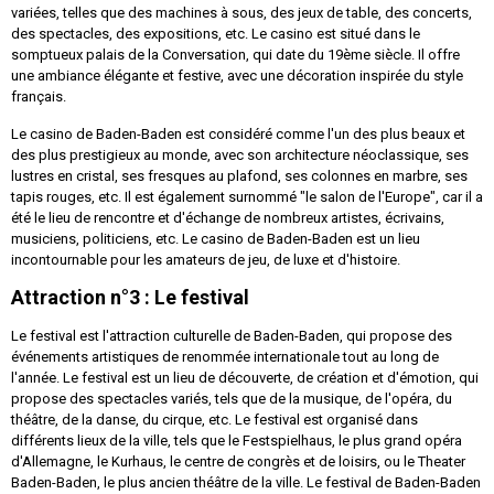
variées, telles que des machines à sous, des jeux de table, des concerts,
des spectacles, des expositions, etc. Le casino est situé dans le
somptueux palais de la Conversation, qui date du 19ème siècle. Il offre
une ambiance élégante et festive, avec une décoration inspirée du style
français.
Le casino de Baden-Baden est considéré comme l'un des plus beaux et
des plus prestigieux au monde, avec son architecture néoclassique, ses
lustres en cristal, ses fresques au plafond, ses colonnes en marbre, ses
tapis rouges, etc. Il est également surnommé "le salon de l'Europe", car il a
été le lieu de rencontre et d'échange de nombreux artistes, écrivains,
musiciens, politiciens, etc. Le casino de Baden-Baden est un lieu
incontournable pour les amateurs de jeu, de luxe et d'histoire.
Attraction n°3 : Le festival
Le festival est l'attraction culturelle de Baden-Baden, qui propose des
événements artistiques de renommée internationale tout au long de
l'année. Le festival est un lieu de découverte, de création et d'émotion, qui
propose des spectacles variés, tels que de la musique, de l'opéra, du
théâtre, de la danse, du cirque, etc. Le festival est organisé dans
différents lieux de la ville, tels que le Festspielhaus, le plus grand opéra
d'Allemagne, le Kurhaus, le centre de congrès et de loisirs, ou le Theater
Baden-Baden, le plus ancien théâtre de la ville. Le festival de Baden-Baden