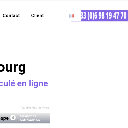
Contact
Client
ourg
culé en ligne