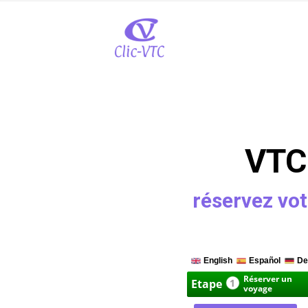
VTC
réservez vot