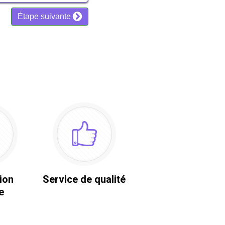
ion
Service de qualité
e