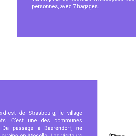
personnes, avec 7 bagages.
rd-est de Strasbourg, le village
nts. C'est une des communes
e. De passage à Baerendorf, ne
orraine en Moselle. Les visiteurs