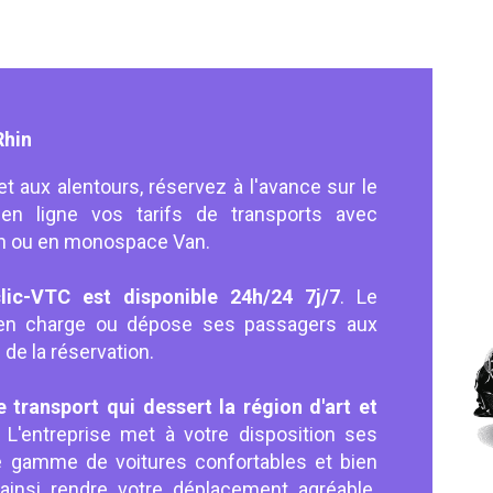
Rhin
et aux alentours, réservez à l'avance sur le
en ligne vos tarifs de transports avec
dan ou en monospace Van.
lic-VTC est disponible 24h/24 7j/7
. Le
 en charge ou dépose ses passagers aux
 de la réservation.
 transport qui dessert la région d'art et
.
L'entreprise met à votre disposition ses
e gamme de voitures confortables et bien
ainsi rendre votre déplacement agréable.