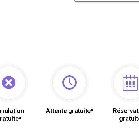
nulation
Attente gratuite*
Réservat
ratuite*
gratuit