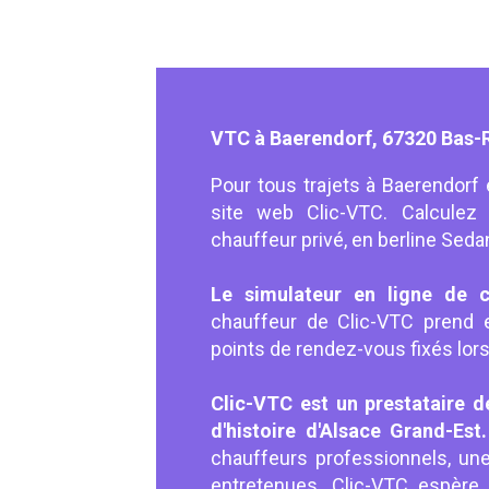
VTC à Baerendorf, 67320 Bas-
Pour tous trajets à Baerendorf 
site web Clic-VTC. Calculez 
chauffeur privé, en berline Se
Le simulateur en ligne de c
chauffeur de Clic-VTC prend
points de rendez-vous fixés lors
Clic-VTC est un prestataire de
d'histoire d'Alsace Grand-Est
chauffeurs professionnels, un
entretenues. Clic-VTC espère 