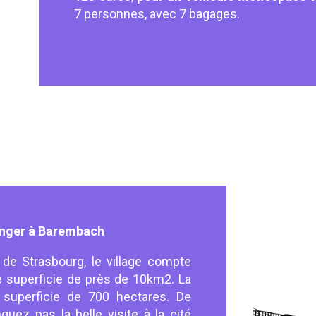
7 personnes, avec 7 bagages.
manger à Barembach
 de Strasbourg, le village compte
e superficie de près de 10km2. La
 superficie de 700 hectares. De
ez pas la belle visite à la cité