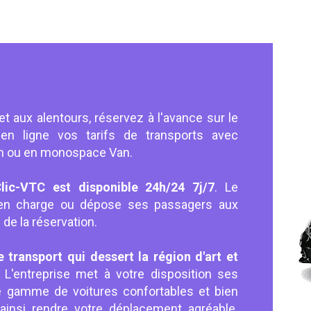
t aux alentours, réservez à l'avance sur le
en ligne vos tarifs de transports avec
dan ou en monospace Van.
lic-VTC est disponible 24h/24 7j/7
. Le
 en charge ou dépose ses passagers aux
 de la réservation.
 transport qui dessert la région d'art et
.
L'entreprise met à votre disposition ses
e gamme de voitures confortables et bien
ainsi rendre votre déplacement agréable.