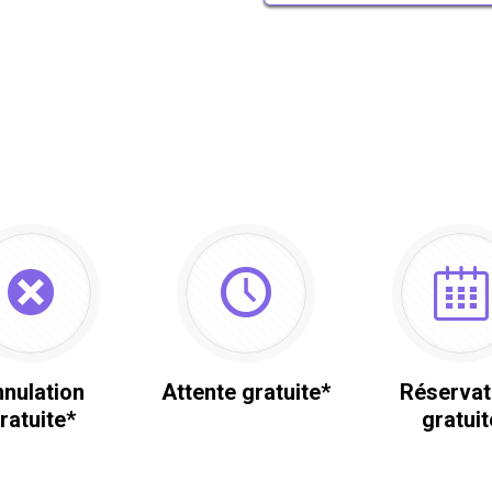
nulation
Attente gratuite*
Réservat
ratuite*
gratuit