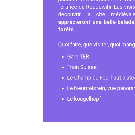
fortifiée de Roquewihr. Les visi
découvrir la cité médiéva
apprécieront une belle balade
forêts
.
Quoi faire, que visiter, quoi ma
Gare TER
Train Suisse
Le Champ du Feu, haut plate
Le Neuntelstein, vue panora
Le kougelhopf