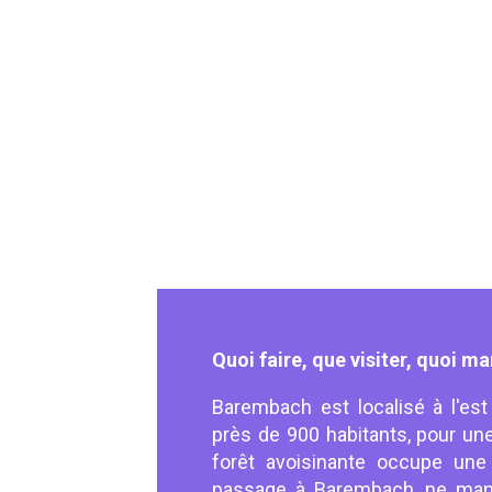
Quoi faire, que visiter, quoi 
Barembach est localisé à l'est
près de 900 habitants, pour un
forêt avoisinante occupe une
passage à Barembach, ne manqu