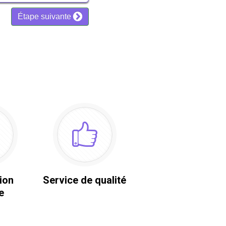
ion
Service de qualité
e