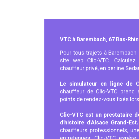
VTC à Barembach, 67 Bas-Rhin
Pour tous trajets à Barembach e
site web Clic-VTC. Calculez 
chauffeur privé, en berline Se
Le simulateur en ligne de C
chauffeur de Clic-VTC prend
points de rendez-vous fixés lors
Clic-VTC est un prestataire de
d'histoire d'Alsace Grand-Est
chauffeurs professionnels, un
entretenues. Clic-VTC espère 