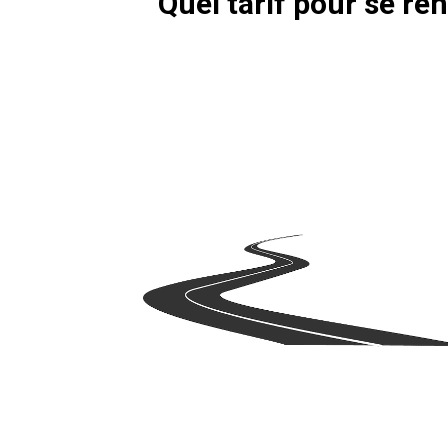
Quel tarif pour se r