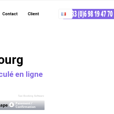
Contact
Client
ourg
culé en ligne