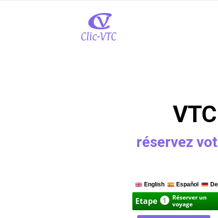
VTC
réservez vot