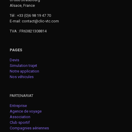
Alsace, France
Tél : +33 (0)6 98 19 47 70
E-mail: contact@clic-vtc.com
TVA : FR63821308814
PAGES
Devis
Simulation trajet
Notre application
Nos véhicules
PARTENARIAT
Entreprise
Agence de voyage
Association
Club sportif
Compagnies aériennes