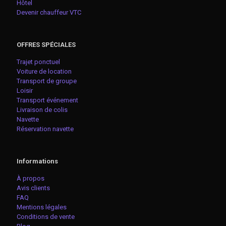
Hôtel
Devenir chauffeur VTC
OFFRES SPÉCIALES
Trajet ponctuel
Voiture de location
Transport de groupe
Loisir
Transport événement
Livraison de colis
Navette
Réservation navette
Informations
À propos
Avis clients
FAQ
Mentions légales
Conditions de vente