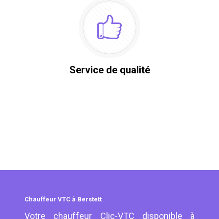
Service de qualité
Chauffeur VTC à Berstett
Votre chauffeur Clic-VTC disponible à