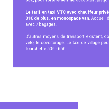
Le tarif en taxi VTC avec chauffeur priv
31€ de plus,
en monospace van
. Accueil
avec 7 bagages.
D'autres moyens de transport existent, c
vélo, le covoiturage. Le taxi de village peut
fourchette 50€ - 65€.