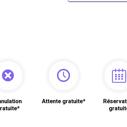
nulation
Attente gratuite*
Réservat
ratuite*
gratuit