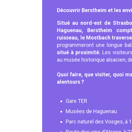
Découvrir Berstheim et les env
Situé au nord-est de Strasbo
Haguenau, Berstheim compt
ruisseau, le Mostbach traverse 
programmeront une longue ba
situé à proximité.
Les visiteurs
au musée historique alsacien, 
Quoi faire, que visiter, quoi m
alentours ?
Gare TER
Musées de Haguenau
Parc naturel des Vosges, à 
Route des vins d'Alsace, à 