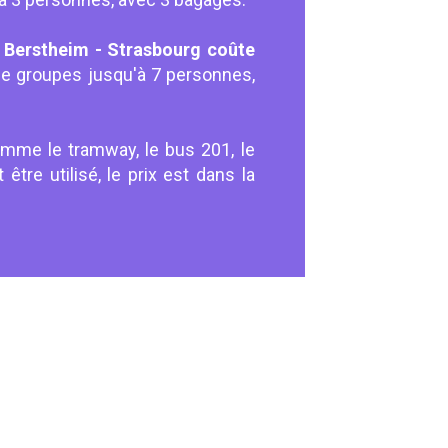
é Berstheim - Strasbourg coûte
 de groupes jusqu'à 7 personnes,
omme le tramway, le bus 201, le
 être utilisé, le prix est dans la