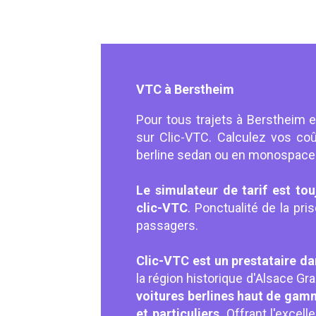
VTC à Berstheim
Pour tous trajets à Berstheim 
sur Clic-VTC. Calculez vos coû
berline sedan ou en monospace
Le simulateur de tarif est tou
clic-VTC
. Ponctualité de la pr
passagers.
Clic-VTC est un prestataire da
la région historique d'Alsace G
voitures berlines haut de gamm
et particuliers
. Offrant l'exce