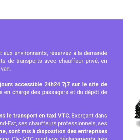
et aux environnants, réservez à la demande
ts de transports avec chauffeur privé, en
 van.
jours accessible 24h24 7j7 sur le site de
ise en charge des passagers et du dépôt de
ns le transport en taxi VTC
. Exerçant dans
rand-Est, ses chauffeurs professionnels, ses
e, sont mis à disposition des entreprises
llence, Clic-VTC rend vos déplacements très