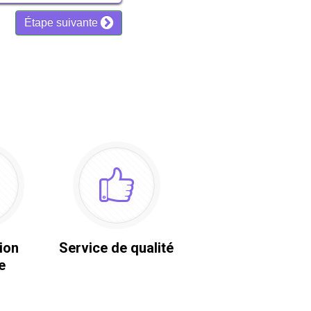
ion
Service de qualité
e