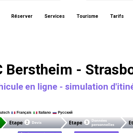
Réserver
Services
Tourisme
Tarifs
 Berstheim - Strasb
icule en ligne - simulation d'itiné