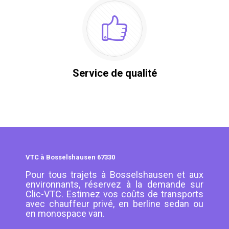
Service de qualité
VTC à Bosselshausen 67330
Pour tous trajets à Bosselshausen et aux
environnants, réservez à la demande sur
Clic-VTC. Estimez vos coûts de transports
avec chauffeur privé, en berline sedan ou
en monospace van.