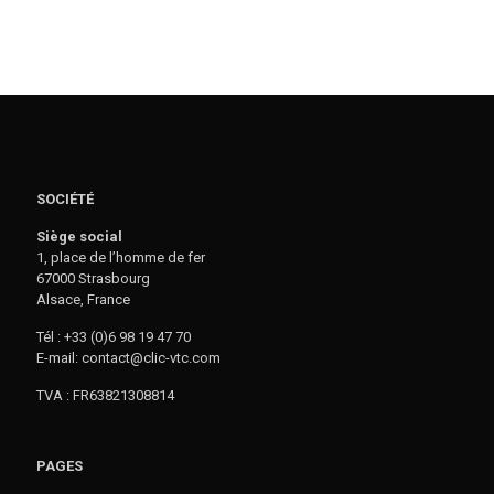
SOCIÉTÉ
Siège social
1, place de l’homme de fer
67000 Strasbourg
Alsace, France
Tél : +33 (0)6 98 19 47 70
E-mail: contact@clic-vtc.com
TVA : FR63821308814
PAGES