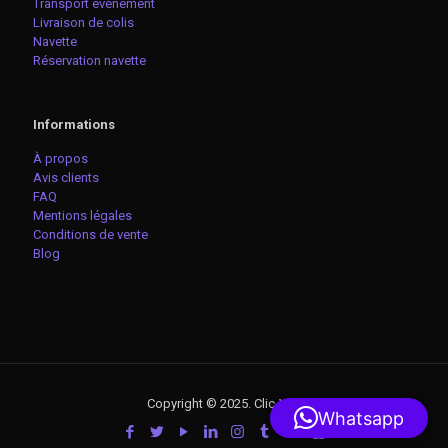
Transport événement
Livraison de colis
Navette
Réservation navette
Informations
À propos
Avis clients
FAQ
Mentions légales
Conditions de vente
Blog
Copyright © 2025. Clic-VTC
Whatsapp