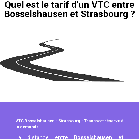
Quel est le tarif d'un VTC entre
Bosselshausen et Strasbourg ?
VTC Bosselshausen - Strasbourg - Transport réservé à
la demande
La distance entre
Bosselshausen et