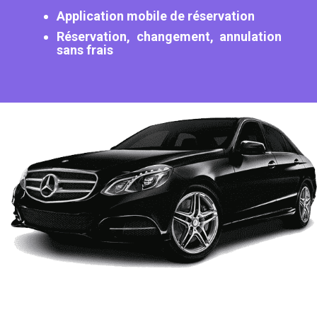
Application mobile de réservation
Réservation, changement, annulation
sans frais