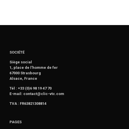
SOCIÉTÉ
Siège social
1, place de l’homme de fer
67000 Strasbourg
Alsace, France
Tél : +33 (0)6 98 19 47 70
E-mail: contact@clic-vtc.com
TVA : FR63821308814
PAGES