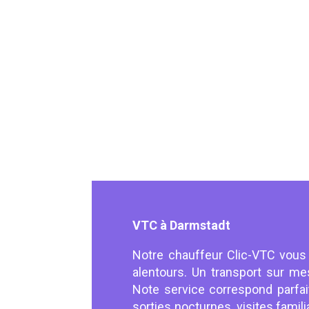
VTC à Darmstadt
Notre chauffeur Clic-VTC vous
alentours. Un transport sur mes
Note service correspond parfa
sorties nocturnes, visites fami