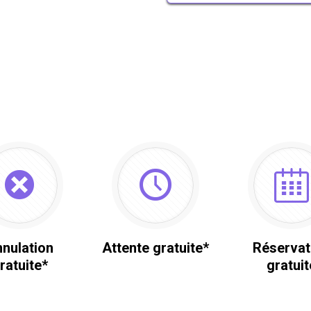
nulation
Attente gratuite*
Réservat
ratuite*
gratuit