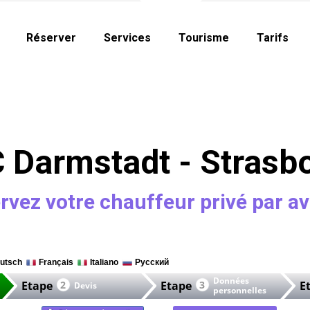
Réserver
Services
Tourisme
Tarifs
 Darmstadt - Strasb
rvez votre chauffeur privé par a