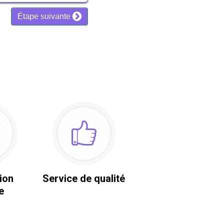
ion
Service de qualité
e