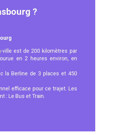
asbourg ?
bourg
ville est de 200 kilomètres par
courue en 2 heures environ, en
c la Berline de 3 places et 450
nel efficace pour ce trajet. Les
 : Le Bus et Train.