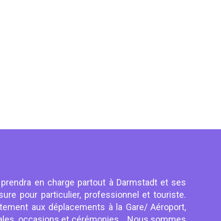
 prendra en charge partout à Darmstadt et ses
ure pour particulier, professionnel et touriste.
itement aux déplacements à la Gare/ Aéroport,
liales, occasions et cérémonies... Nous sommes