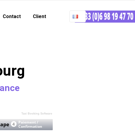
Contact
Client
ourg
vance