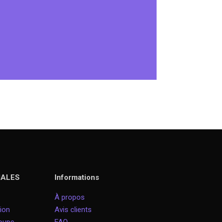
IALES
Informations
À propos
ion
Avis clients