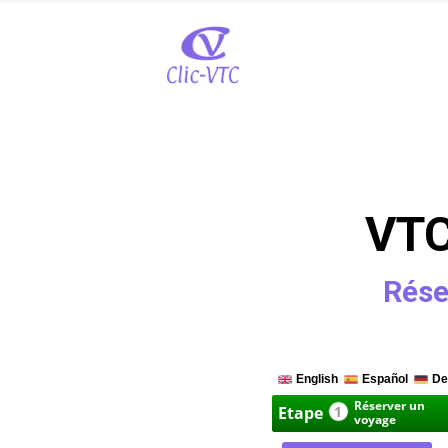
VTC
Rése