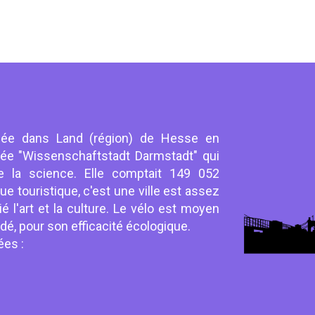
ituée dans Land (région) de Hesse en
lée "Wissenschaftstadt Darmstadt" qui
 de la science. Elle comptait 149 052
ue touristique, c'est une ville est assez
ié l'art et la culture. Le vélo est moyen
, pour son efficacité écologique.
ées :