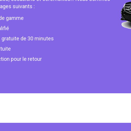
ages suivants :
e de gamme
ifié
 gratuite de 30 minutes
tuite
ction pour le retour