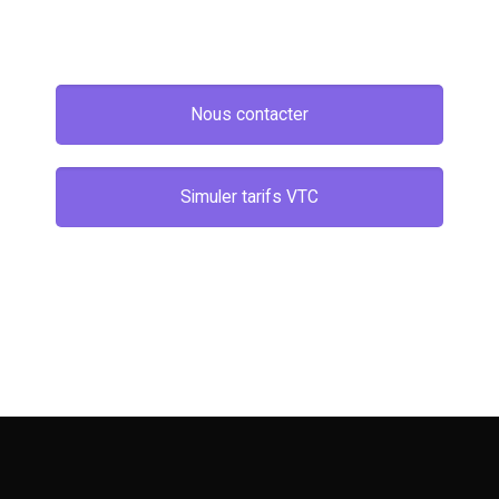
Nous contacter
Simuler tarifs VTC