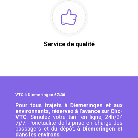
Service de qualité
VTC à Diemeringen 67430
Pour tous trajets à Diemeringen et aux
environnants, réservez à l'avance sur Clic-
VTC
. Simulez votre tarif en ligne, 24h/24
7j/7. Ponctualité de la prise en charge des
passagers et du dépôt,
à Diemeringen et
dans les environs.