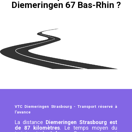
Diemeringen 67 Bas-Rhin ?
VTC Diemeringen Strasbourg - Transport réservé à
l'avance
La distance
Diemeringen Strasbourg est
de 87 kilomètres
. Le temps moyen du