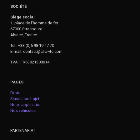
SOCIÉTÉ
Siège social
1, place de l’homme de fer
67000 Strasbourg
Alsace, France
Tél : +33 (0)6 98 19 47 70
E-mail: contact@clic-vtc.com
TVA : FR63821308814
PAGES
Devis
Simulation trajet
Notre application
Nos véhicules
PARTENARIAT