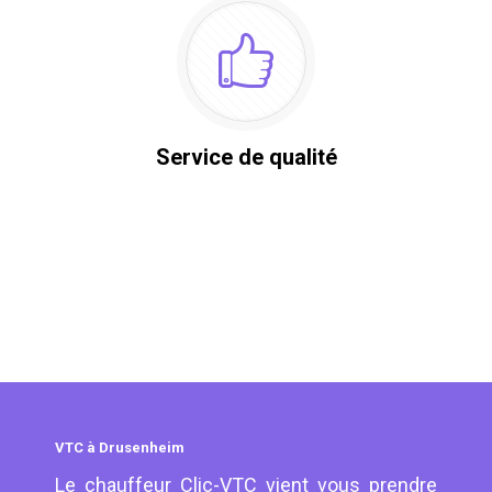
Service de qualité
VTC à Drusenheim
Le chauffeur Clic-VTC vient vous prendre