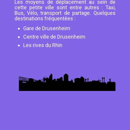
Les moyens de déplacement au sein de
cette petite ville sont entre autres : Taxi,
Bus, Vélo, transport de partage. Quelques
destinations fréquentées :
Gare de Drusenheim
Centre ville de Drusenheim
Les rives du Rhin