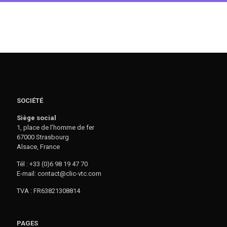
SOCIÉTÉ
Siège social
1, place de l’homme de fer
67000 Strasbourg
Alsace, France
Tél : +33 (0)6 98 19 47 70
E-mail: contact@clic-vtc.com
TVA : FR63821308814
PAGES