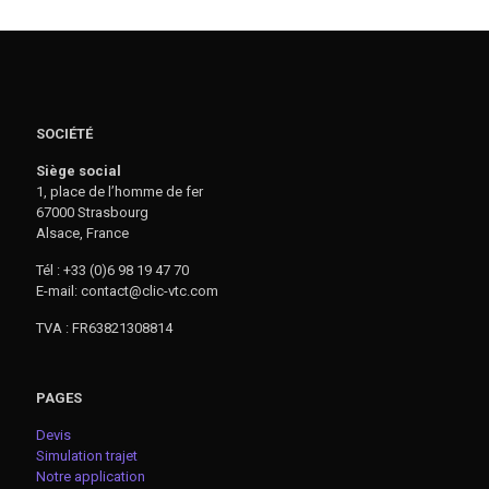
SOCIÉTÉ
Siège social
1, place de l’homme de fer
67000 Strasbourg
Alsace, France
Tél : +33 (0)6 98 19 47 70
E-mail: contact@clic-vtc.com
TVA : FR63821308814
PAGES
Devis
Simulation trajet
Notre application