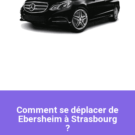
Comment se déplacer de
Ebersheim à Strasbourg
?