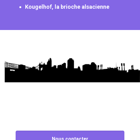
Kougelhof, la brioche alsacienne
Nous contacter