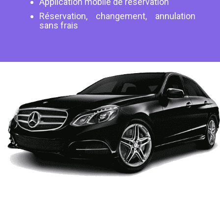
Application mobile de réservation
Réservation, changement, annulation
sans frais