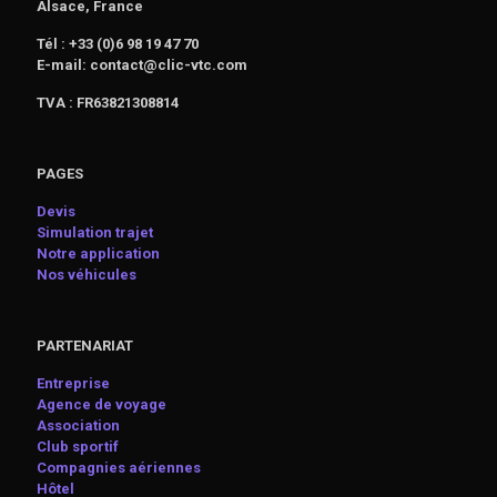
Alsace, France
Tél : +33 (0)6 98 19 47 70
E-mail: contact@clic-vtc.com
TVA : FR63821308814
PAGES
Devis
Simulation trajet
Notre application
Nos véhicules
PARTENARIAT
Entreprise
Agence de voyage
Association
Club sportif
Compagnies aériennes
Hôtel