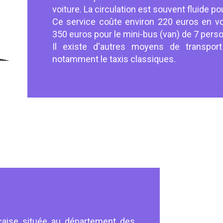
voiture. La circulation est souvent fluide pou
Ce service coûte environ 220 euros en vo
350 euros pour le mini-bus (van) de 7 pers
Il existe d'autres moyens de transport 
notamment le taxis classiques.
aise située au département des