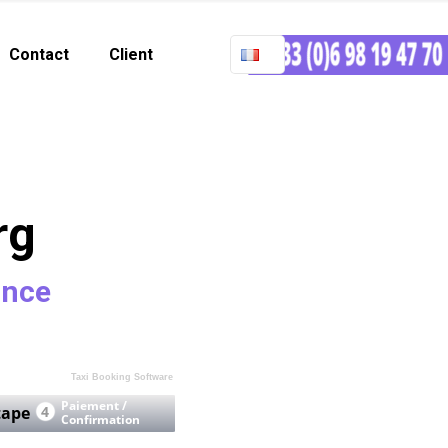
Contact
Client
rg
ance