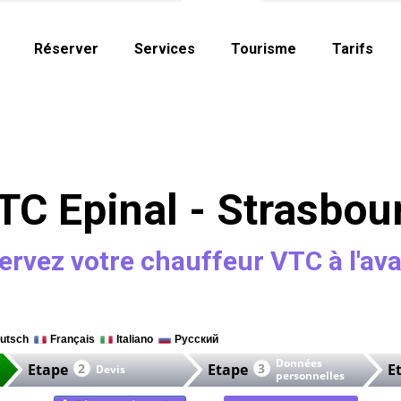
Réserver
Services
Tourisme
Tarifs
TC Epinal - Strasbou
ervez votre chauffeur VTC à l'av