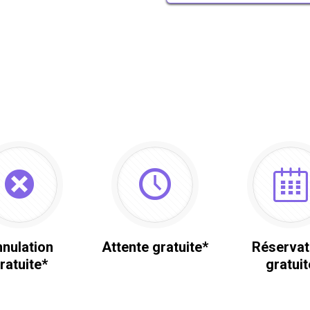
nulation
Attente gratuite*
Réservat
ratuite*
gratuit