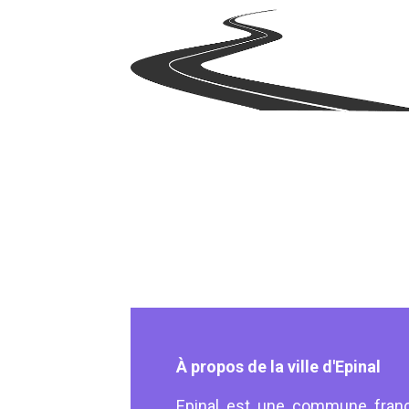
À propos de la ville d'Epinal
Epinal est une commune franç