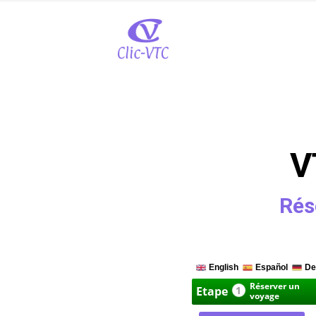
V
Rés