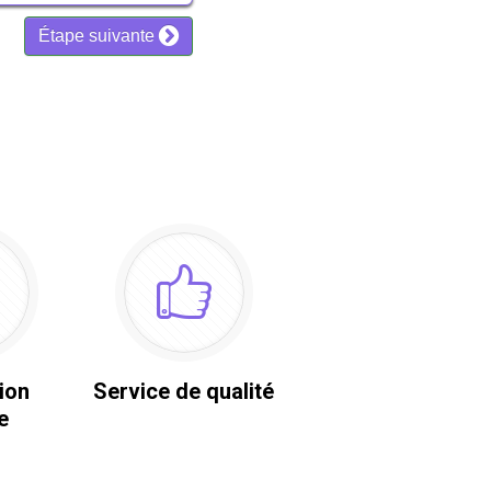
ion
Service de qualité
e