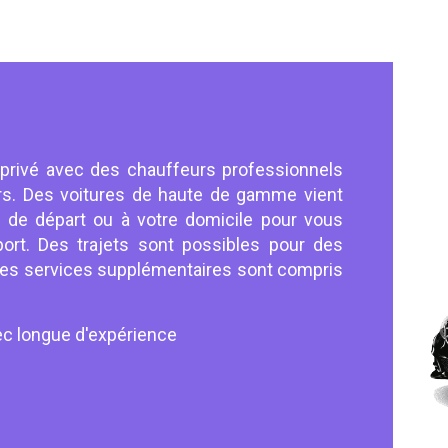
 privé avec des chauffeurs professionnels
urs. Des voitures de haute de gamme vient
 de départ ou à votre domicile pour vous
port. Des trajets sont possibles pour des
 Des services supplémentaires sont compris
ec longue d'expérience