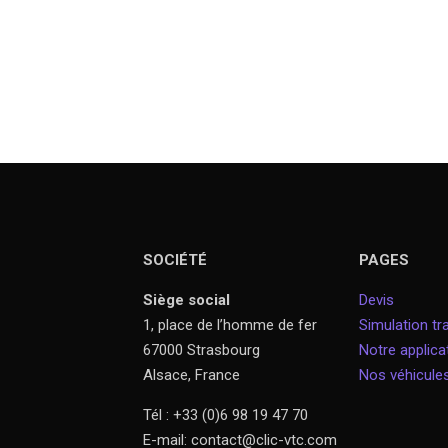
SOCIÉTÉ
PAGES
Siège social
Devis
1, place de l’homme de fer
Simulation tra
67000 Strasbourg
Notre applica
Alsace, France
Nos véhicule
Tél : +33 (0)6 98 19 47 70
E-mail: contact@clic-vtc.com