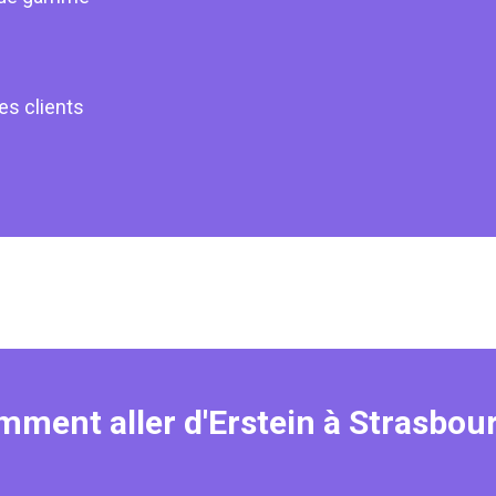
les clients
ment aller d'Erstein à Strasbou