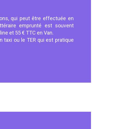
rons, qui peut être effectuée en
téraire emprunté est souvent
line et 55 € TTC en Van.
 taxi ou le TER qui est pratique