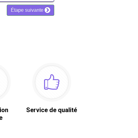
ion
Service de qualité
e