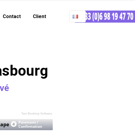
Contact
Client
rasbourg
ivé