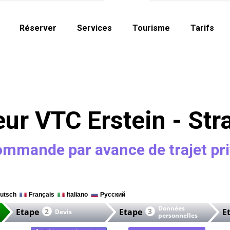
Réserver
Services
Tourisme
Tarifs
ur VTC Erstein - St
mmande par avance de trajet pr