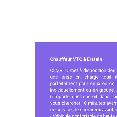
Chauffeur VTC à Erstein
Clic-VTC met à disposition des
une prise en charge total à
parfaitement pour ceux ou cell
individuellement ou en groupe. 
n'importe quel endroit dans l'a
vous chercher 10 minutes avant
ce service, de nombreux avantag
- Véhicule confortable de haut