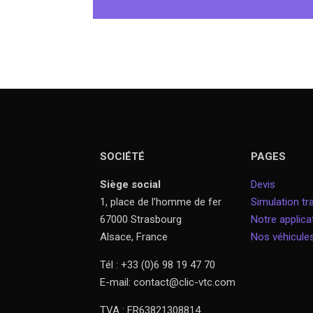
SOCIÉTÉ
PAGES
Siège social
Devis
1, place de l’homme de fer
Simulation tra
67000 Strasbourg
Notre applica
Alsace, France
Nos véhicule
Tél : +33 (0)6 98 19 47 70
E-mail: contact@clic-vtc.com
TVA : FR63821308814