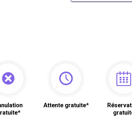
nulation
Attente gratuite*
Réservat
ratuite*
gratuit