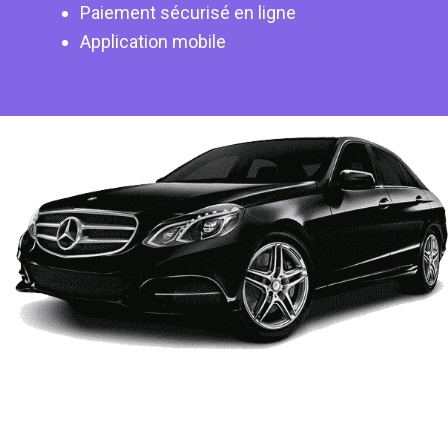
Paiement sécurisé en ligne
Application mobile