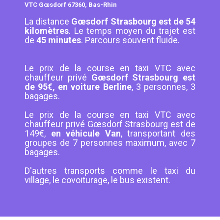
VTC Gœsdorf 67360, Bas-Rhin
La distance
Gœsdorf Strasbourg est de 54
kilomètres
. Le temps moyen du trajet est
de
45 minutes
. Parcours souvent fluide.
Le prix de la course en taxi VTC avec
chauffeur privé
Gœsdorf Strasbourg est
de 95€, en voiture Berline
, 3 personnes, 3
bagages.
Le prix de la course en taxi VTC avec
chauffeur privé Gœsdorf Strasbourg est de
149€,
en véhicule Van
, transportant des
groupes de 7 personnes maximum, avec 7
bagages.
D'autres transports comme le taxi du
village, le covoiturage, le bus existent.