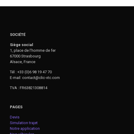
SOCIÉTÉ
Siège social
1, place de l’homme de fer
67000 Strasbourg
Alsace, France
Tél : +33 (0)6 98 19 47 70
E-mail: contact@clic-vtc.com
TVA : FR63821308814
PAGES
Devis
Simulation trajet
Notre application