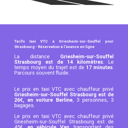
Tarifs taxi VTC à Griesheim-sur-Souffel pour
Strasbourg - Réservation à l'avance en ligne
La distance
Griesheim-sur-Souffel
Strasbourg est de 14 kilomètres
. Le
temps moyen du trajet est de
17 minutes
.
Parcours souvent fluide.
Le prix en taxi VTC avec chauffeur privé
Griesheim-sur-Souffel Strasbourg est de
26€, en voiture Berline
, 3 personnes, 3
bagages.
Le prix en taxi VTC avec chauffeur privé
Griesheim-sur-Souffel Strasbourg est de
45€,
en véhicule Van
, transportant des