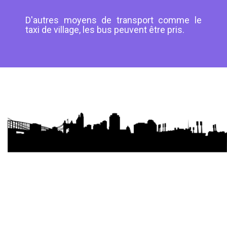
D'autres moyens de transport comme le
taxi de village, les bus peuvent être pris.