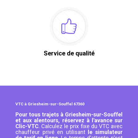
Service de qualité
VTC à Griesheim-sur-Souffel 67360
Pour tous trajets à Griesheim-sur-Souffel
et aux alentours, réservez à l'avance sur
Clic-VTC
. Calculez le prix fixe du VTC avec
chauffeur privé en utilisant
le simulateur
de tarif en ligne
. Le temps d'attente n'est