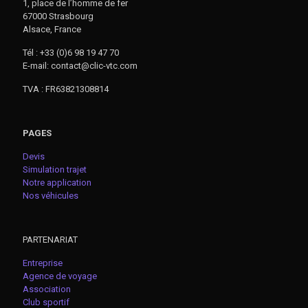
1, place de l’homme de fer
67000 Strasbourg
Alsace, France
Tél : +33 (0)6 98 19 47 70
E-mail: contact@clic-vtc.com
TVA : FR63821308814
PAGES
Devis
Simulation trajet
Notre application
Nos véhicules
PARTENARIAT
Entreprise
Agence de voyage
Association
Club sportif