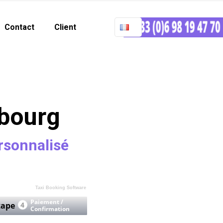
Contact
Client
sbourg
rsonnalisé