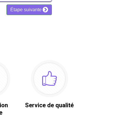
ion
Service de qualité
e