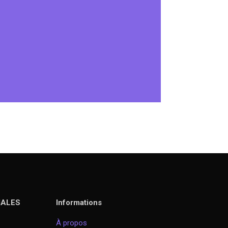
IALES
Informations
À propos