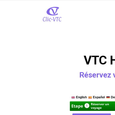
VTC H
Réservez 