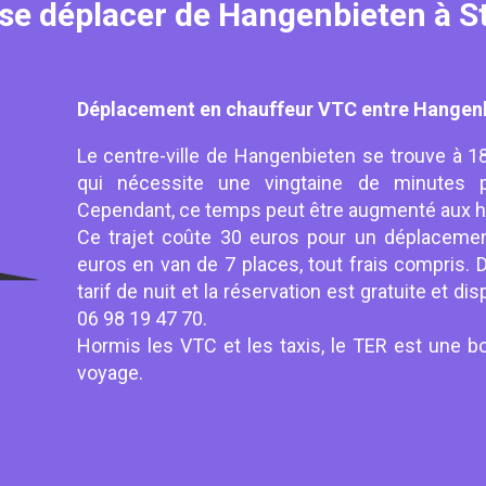
e déplacer de Hangenbieten à S
Déplacement en chauffeur VTC entre Hangenb
Le centre-ville de Hangenbieten se trouve à 1
qui nécessite une vingtaine de minutes po
Cependant, ce temps peut être augmenté aux h
Ce trajet coûte 30 euros pour un déplacemen
euros en van de 7 places, tout frais compris. D
tarif de nuit et la réservation est gratuite et d
06 98 19 47 70.
Hormis les VTC et les taxis, le TER est une bo
voyage.