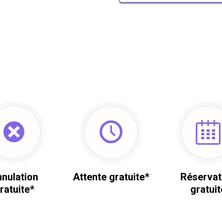
nulation
Attente gratuite*
Réservat
ratuite*
gratuit