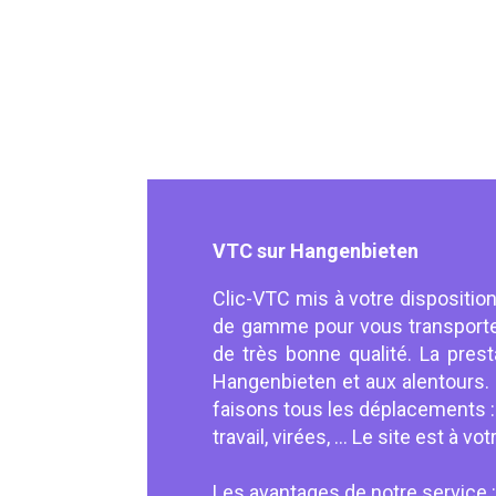
VTC sur Hangenbieten
Clic-VTC mis à votre dispositio
de gamme pour vous transporter
de très bonne qualité. La presta
Hangenbieten et aux alentours. 
faisons tous les déplacements : t
travail, virées, ... Le site est à v
Les avantages de notre service 