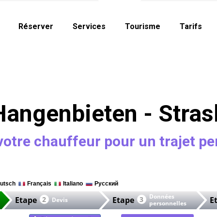
Réserver
Services
Tourisme
Tarifs
angenbieten - Stra
votre chauffeur pour un trajet pe