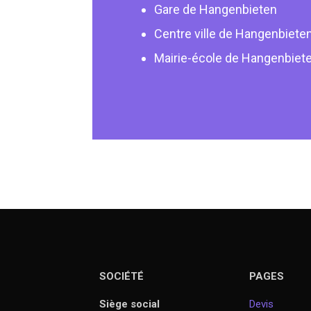
Gare de Hangenbieten
Centre ville de Hangenbiete
Mairie-école de Hangenbiet
SOCIÉTÉ
PAGES
Siège social
Devis