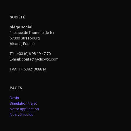
SOCIÉTÉ
Siège social
1, place de l’homme de fer
67000 Strasbourg
Alsace, France
Tél : +33 (0)6 98 19 47 70
E-mail: contact@clic-vtc.com
TVA : FR63821308814
PAGES
Devis
Simulation trajet
Notre application
Nos véhicules