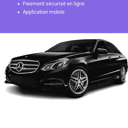
Paiement sécurisé en ligne
Application mobile