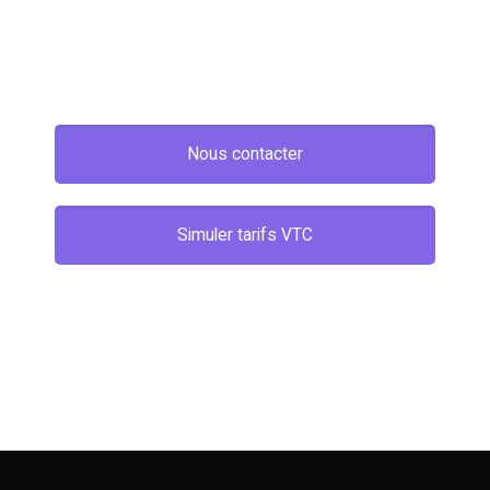
Nous contacter
Simuler tarifs VTC