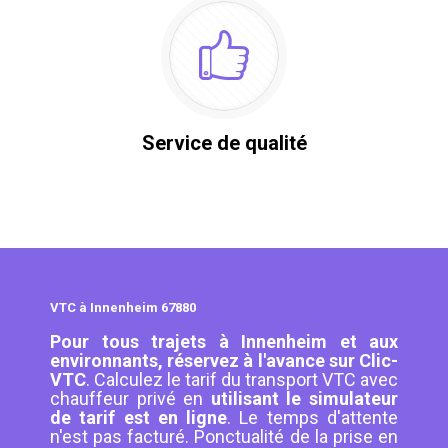
Service de qualité
VTC à Innenheim 67880
Pour tous trajets à Innenheim et aux
environnants, réservez à l'avance sur Clic-
VTC
. Calculez le tarif du transport VTC avec
chauffeur privé en
utilisant le simulateur
de tarif est en ligne
. Le temps d'attente
n'est pas facturé. Ponctualité de la prise en