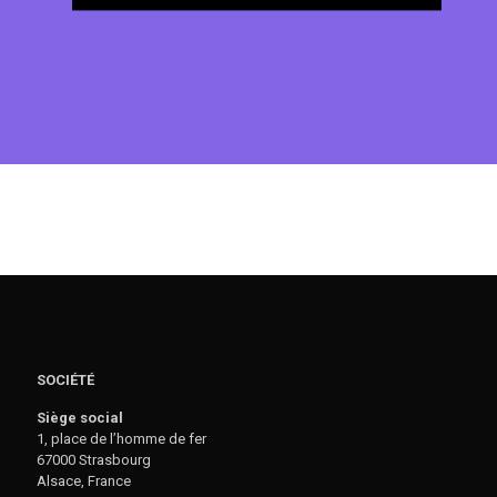
SOCIÉTÉ
Siège social
1, place de l’homme de fer
67000 Strasbourg
Alsace, France