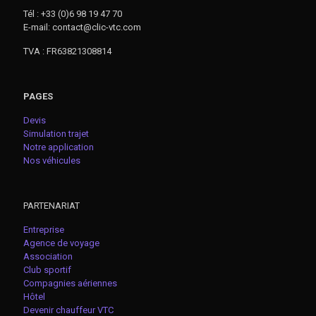
Tél : +33 (0)6 98 19 47 70
E-mail: contact@clic-vtc.com
TVA : FR63821308814
PAGES
Devis
Simulation trajet
Notre application
Nos véhicules
PARTENARIAT
Entreprise
Agence de voyage
Association
Club sportif
Compagnies aériennes
Hôtel
Devenir chauffeur VTC