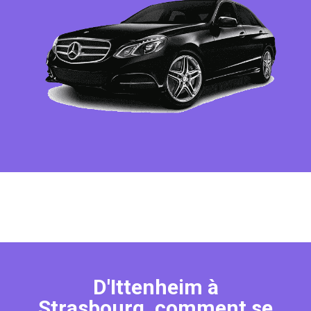
D'Ittenheim à
Strasbourg, comment se