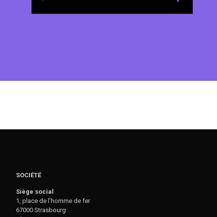
SOCIÉTÉ
Siège social
1, place de l’homme de fer
67000 Strasbourg