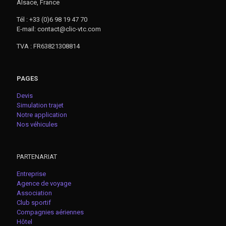
Alsace, France
Tél : +33 (0)6 98 19 47 70
E-mail: contact@clic-vtc.com
TVA : FR63821308814
PAGES
Devis
Simulation trajet
Notre application
Nos véhicules
PARTENARIAT
Entreprise
Agence de voyage
Association
Club sportif
Compagnies aériennes
Hôtel