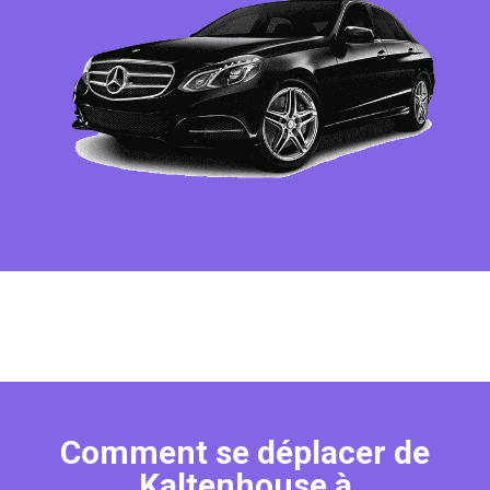
Comment se déplacer de
Kaltenhouse à