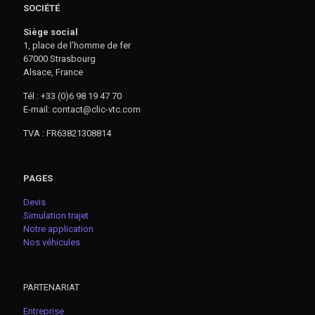
SOCIÉTÉ
Siège social
1, place de l’homme de fer
67000 Strasbourg
Alsace, France
Tél : +33 (0)6 98 19 47 70
E-mail: contact@clic-vtc.com
TVA : FR63821308814
PAGES
Devis
Simulation trajet
Notre application
Nos véhicules
PARTENARIAT
Entreprise