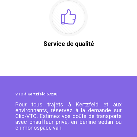
Service de qualité
VTC à Kertzfeld 67230
Pour tous trajets à Kertzfeld et aux
environnants, réservez à la demande sur
Clic-VTC. Estimez vos coûts de transports
avec chauffeur privé, en berline sedan ou
en monospace van.