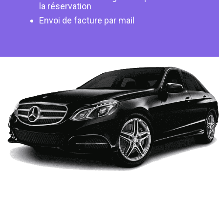
la réservation
Envoi de facture par mail