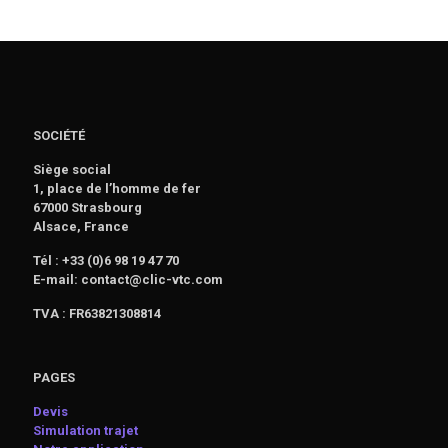
SOCIÉTÉ
Siège social
1, place de l’homme de fer
67000 Strasbourg
Alsace, France
Tél : +33 (0)6 98 19 47 70
E-mail: contact@clic-vtc.com
TVA : FR63821308814
PAGES
Devis
Simulation trajet