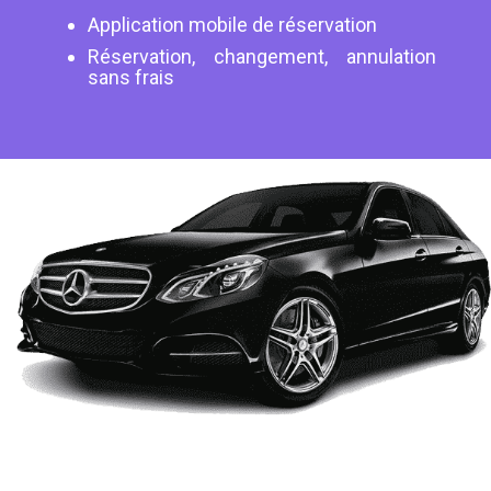
Application mobile de réservation
Réservation, changement, annulation
sans frais