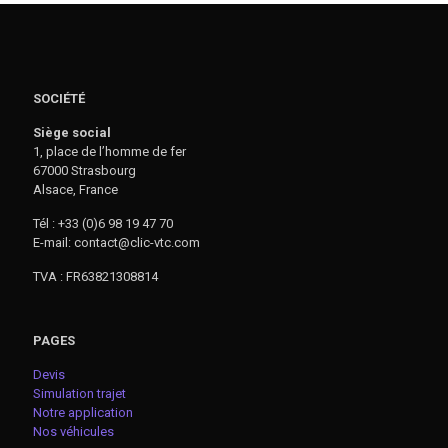
SOCIÉTÉ
Siège social
1, place de l’homme de fer
67000 Strasbourg
Alsace, France
Tél : +33 (0)6 98 19 47 70
E-mail: contact@clic-vtc.com
TVA : FR63821308814
PAGES
Devis
Simulation trajet
Notre application
Nos véhicules