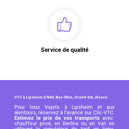
Service de qualité
VTC à Lipsheim 67640, Bas-Rhin, Grand-Est, Alsace
Pour tous trajets à Lipsheim et aux
alentours, réservez à l'avance sur Clic-VTC.
Estimez le prix de vos transports
avec
chauffeur privé, en Berline ou en Van en
utilisant le simulateur de tarif en ligne.