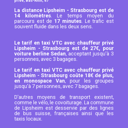
privé, Bas-Rhin, 67
La distance Lipsheim - Strasbourg est de
14 kilomètres
. Le temps moyen du
parcours est de
17 minutes
. Le trafic est
souvent fluide dans les deux sens.
Le tarif en taxi VTC avec chauffeur privé
Lipsheim - Strasbourg est de 27€, pour
voiture berline Sedan
, acceptant jusqu'à 3
personnes, avec 3 bagages.
Le tarif en taxi VTC avec chauffeur privé
Lipsheim - Strasbourg coûte 18€ de plus,
en monospace Van
, pour les groupes
jusqu'à 7 personnes, avec 7 bagages.
D'autres moyens de transport existent,
comme le vélo, le covoiturage. La commune
de Lipsheim est desservie par des lignes
de bus suisse, françaises ainsi que les
taxis locaux.