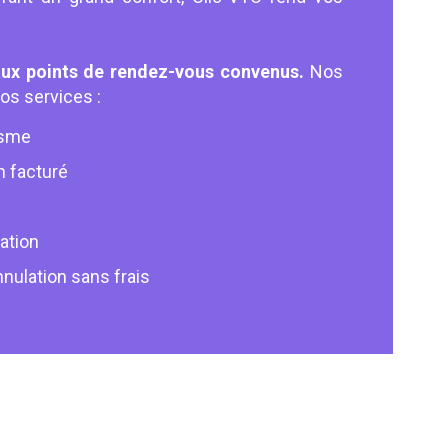
aux points de rendez-vous convenus.
Nos
nos services :
isme
n facturé
ation
nulation sans frais