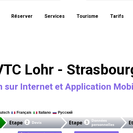
Réserver
Services
Tourisme
Tarifs
VTC Lohr - Strasbour
 sur Internet et Application Mob