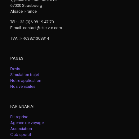
67000 Strasbourg
Alsace, France
Tél : +33 (0)6 98 19 47 70
E-mail: contact@clic-vtc.com
TVA : FR63821308814
PAGES
Devis
Simulation trajet
Notre application
Nos véhicules
PARTENARIAT
Entreprise
Agence de voyage
Association
Club sportif