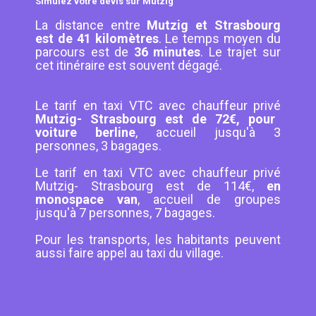
Simulez votre devis sur Mutzig
La distance entre
Mutzig et Strasbourg
est de 41 kilomètres
. Le temps moyen du
parcours est de
36 minutes
. Le trajet sur
cet itinéraire est souvent dégagé.
Le tarif en taxi VTC avec chauffeur privé
Mutzig- Strasbourg est de 72€, pour
voiture berline
, accueil jusqu'à 3
personnes, 3 bagages.
Le tarif en taxi VTC avec chauffeur privé
Mutzig- Strasbourg est de 114€,
en
monospace van
, accueil de groupes
jusqu'à 7 personnes, 7 bagages.
Pour les transports, les habitants peuvent
aussi faire appel au taxi du village.