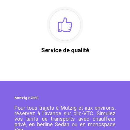
Service de qualité
Mutzig 67350
Pour tous trajets à Mutzig et aux environs,
réservez à l'avance sur clic-VTC. Simulez
vos tarifs de transports avec chauffeur
privé, en berline Sedan ou en monospace
Van.