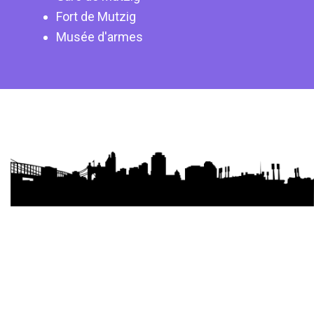
Fort de Mutzig
Musée d'armes