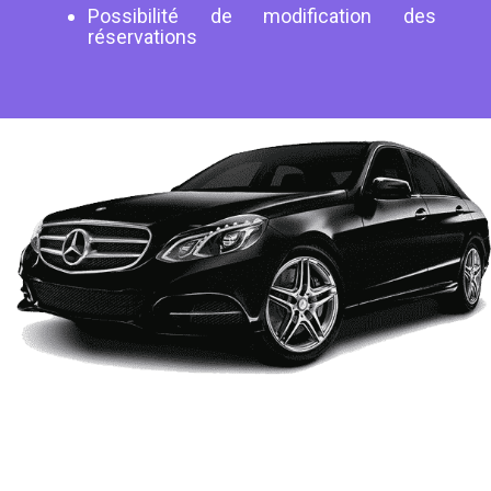
Possibilité de modification des
réservations