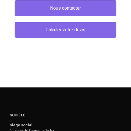
Nous contacter
Calculer votre devis
SOCIÉTÉ
Siège social
1, place de l’homme de fer