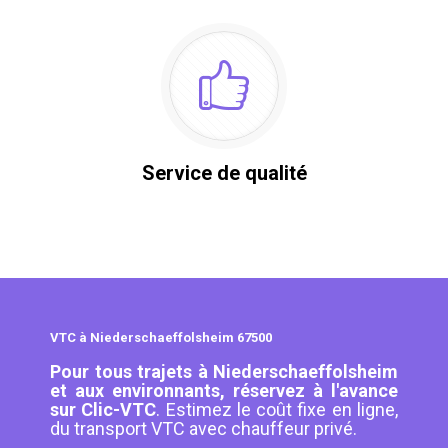
Service de qualité
VTC à Niederschaeffolsheim 67500
Pour tous trajets à Niederschaeffolsheim
et aux environnants, réservez à l'avance
sur Clic-VTC
. Estimez le coût fixe en ligne,
du transport VTC avec chauffeur privé.