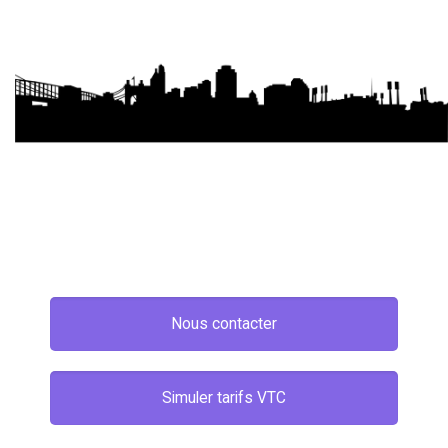
Nous contacter
Simuler tarifs VTC