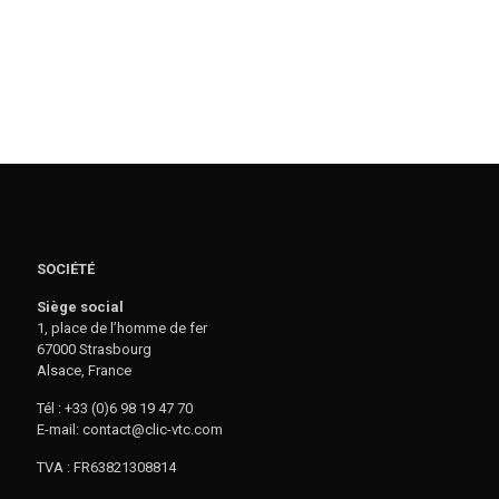
SOCIÉTÉ
Siège social
1, place de l’homme de fer
67000 Strasbourg
Alsace, France
Tél : +33 (0)6 98 19 47 70
E-mail: contact@clic-vtc.com
TVA : FR63821308814