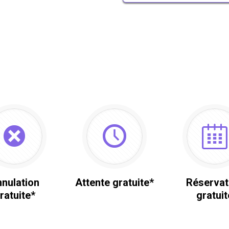
nulation
Attente gratuite*
Réservat
ratuite*
gratuit