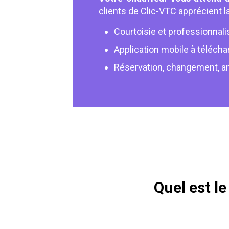
clients de Clic-VTC apprécient la
Courtoisie et professionnal
Application mobile à télécha
Réservation, changement, an
Quel est l