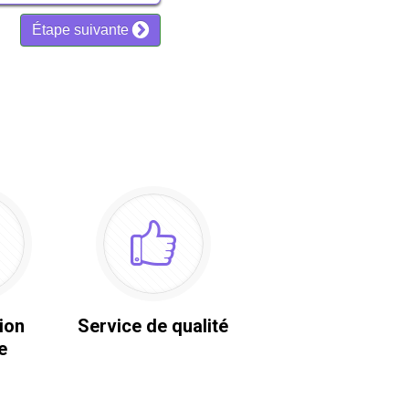
ion
Service de qualité
e