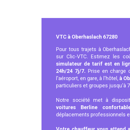
VTC à Oberhaslach 67280
Pour tous trajets à Oberhaslac
sur Clic-VTC. Estimez les coû
simulateur de tarif est en lig
24h/24 7j/7.
Prise en charge 
l'aéroport, en gare, à l'hôtel,
à Ob
particuliers et groupes jusqu'à
Notre société met à disposit
voitures Berline confortab
déplacements professionnels et 
Votre chauffeur vous attend 