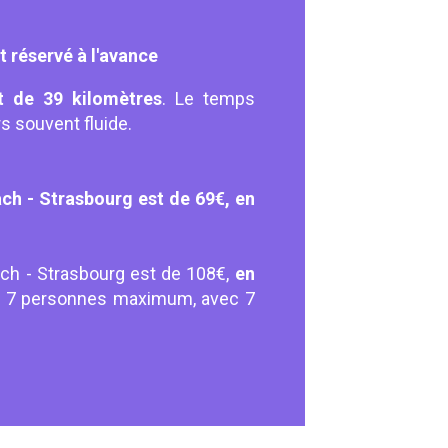
 réservé à l'avance
t de 39 kilomètres
. Le temps
rs souvent fluide.
ch - Strasbourg est de 69€, en
ach - Strasbourg est de 108€,
en
de 7 personnes maximum, avec 7