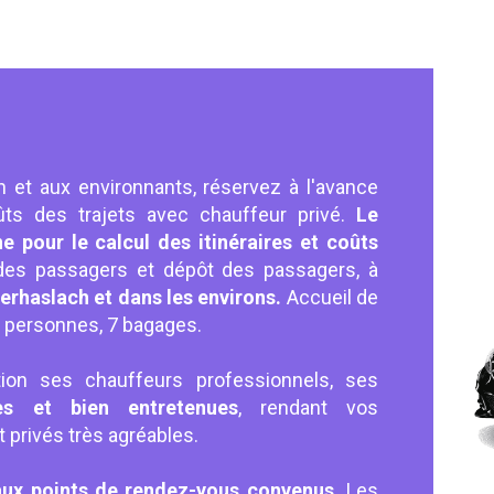
h et aux environnants, réservez à l'avance
ts des trajets avec chauffeur privé.
Le
ne pour le calcul des itinéraires et coûts
des passagers et dépôt des passagers, à
erhaslach et dans les environs.
Accueil de
 7 personnes, 7 bagages.
ion ses chauffeurs professionnels, ses
les et bien entretenues
, rendant vos
privés très agréables.
aux points de rendez-vous convenus.
Les