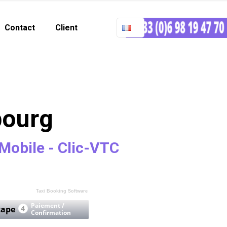
Contact
Client
bourg
Mobile - Clic-VTC