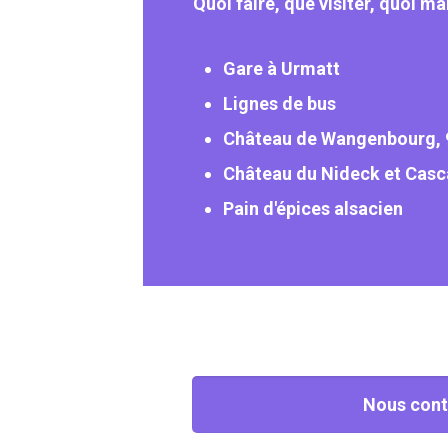
Quoi faire, que visiter, quoi m
Gare à Urmatt
Lignes de bus
Château de Wangenbourg, 
Château du Nideck et Cas
Pain d'épices alsacien
Nous cont