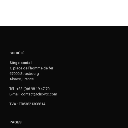
SOCIÉTÉ
Siège social
1, place de l’homme de fer
67000 Strasbourg
Alsace, France
Tél : +33 (0)6 98 19 47 70
E-mail: contact@clic-vtc.com
TVA : FR63821308814
PAGES