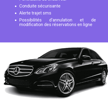
Conduite sécurisante
Alerte trajet sms
Possibilités d'annulation et de
modification des réservations en ligne