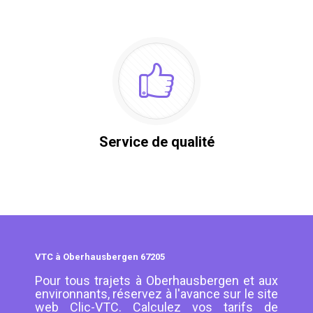
Service de qualité
VTC à Oberhausbergen 67205
Pour tous trajets à Oberhausbergen et aux
environnants, réservez à l'avance sur le site
web Clic-VTC. Calculez vos tarifs de