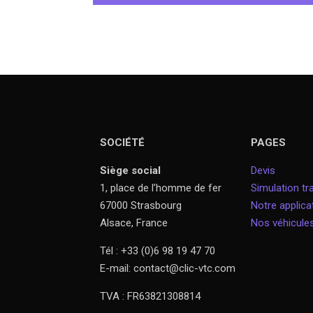
SOCIÉTÉ
PAGES
Siège social
Devis
1, place de l’homme de fer
Simulation tra
67000 Strasbourg
Notre applica
Alsace, France
Nos véhicule
Tél : +33 (0)6 98 19 47 70
E-mail: contact@clic-vtc.com
TVA : FR63821308814