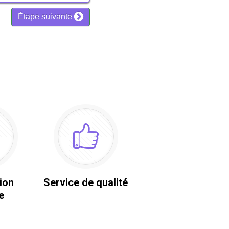
ion
Service de qualité
e