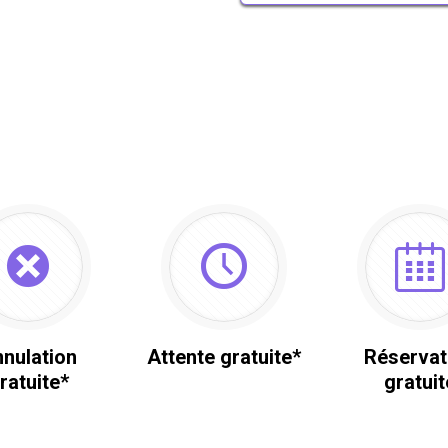
nulation
Attente gratuite*
Réservat
ratuite*
gratuit