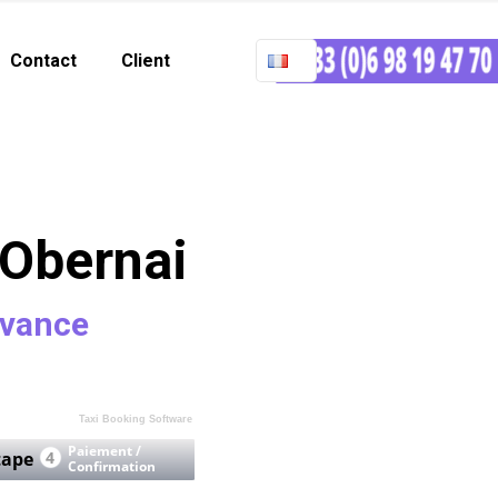
Contact
Client
 Obernai
avance