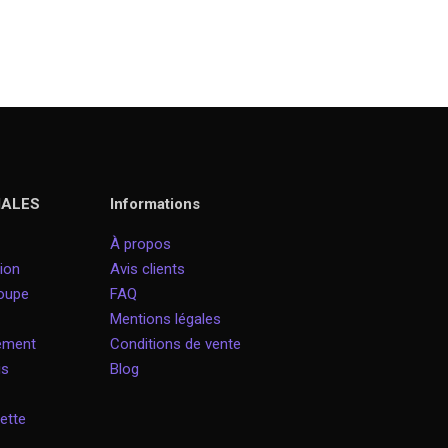
IALES
Informations
À propos
ion
Avis clients
roupe
FAQ
Mentions légales
nement
Conditions de vente
is
Blog
ette