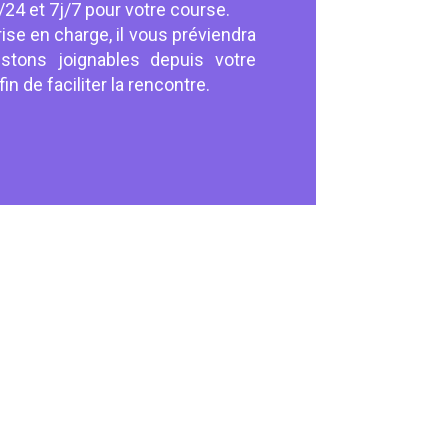
24 et 7j/7 pour votre course.
rise en charge, il vous préviendra
tons joignables depuis votre
 de faciliter la rencontre.