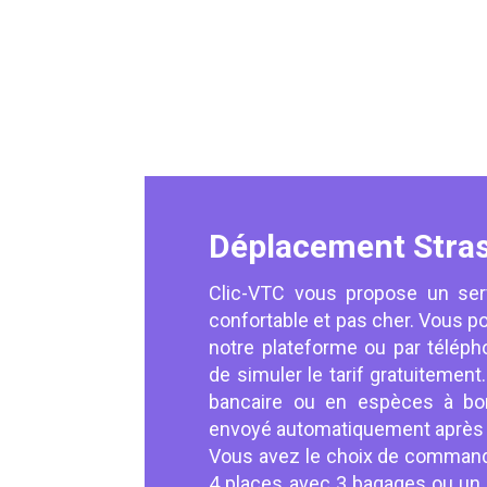
Déplacement Stra
Clic-VTC vous propose un ser
confortable et pas cher. Vous po
notre plateforme ou par téléph
de simuler le tarif gratuitement
bancaire ou en espèces à bor
envoyé automatiquement après av
Vous avez le choix de command
4 places avec 3 bagages ou un 