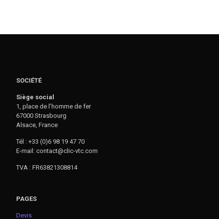
SOCIÉTÉ
Siège social
1, place de l’homme de fer
67000 Strasbourg
Alsace, France
Tél : +33 (0)6 98 19 47 70
E-mail: contact@clic-vtc.com
TVA : FR63821308814
PAGES
Devis