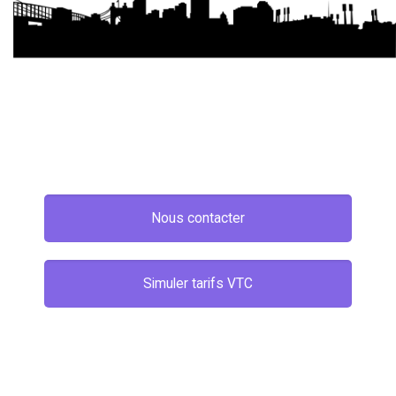
Nous contacter
Simuler tarifs VTC