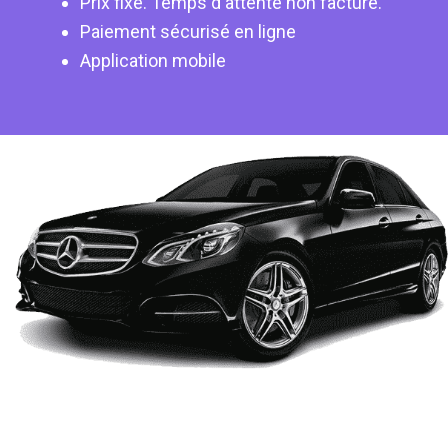
Prix fixe. Temps d'attente non facturé.
Paiement sécurisé en ligne
Application mobile