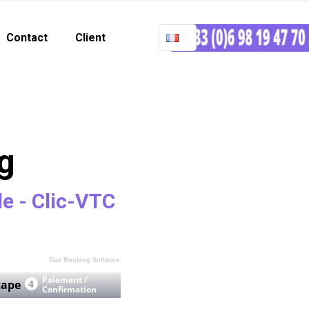
Contact
Client
g
le - Clic-VTC