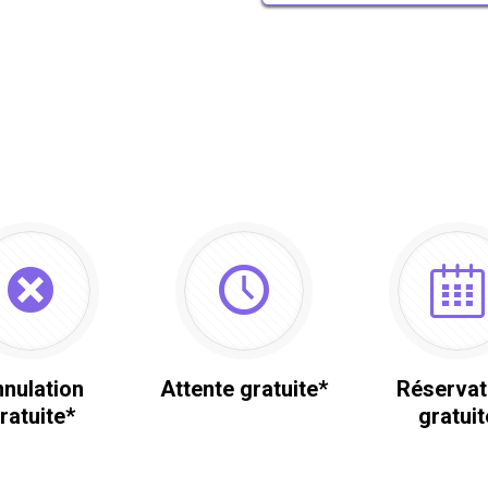
nulation
Attente gratuite*
Réservat
ratuite*
gratuit