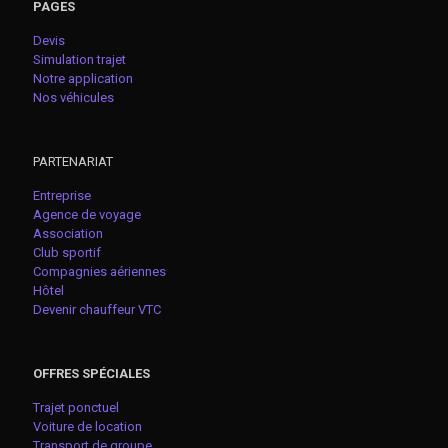
PAGES
Devis
Simulation trajet
Notre application
Nos véhicules
PARTENARIAT
Entreprise
Agence de voyage
Association
Club sportif
Compagnies aériennes
Hôtel
Devenir chauffeur VTC
OFFRES SPÉCIALES
Trajet ponctuel
Voiture de location
Transport de groupe