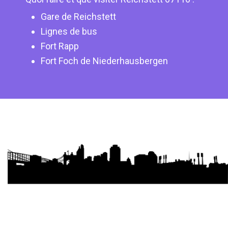
Gare de Reichstett
Lignes de bus
Fort Rapp
Fort Foch de Niederhausbergen