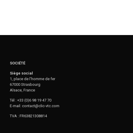
SOCIÉTÉ
Siège social
1, place de l’homme de fer
67000 Strasbourg
Alsace, France
Tél : +33 (0)6 98 19 47 70
E-mail: contact@clic-vtc.com
TVA : FR63821308814