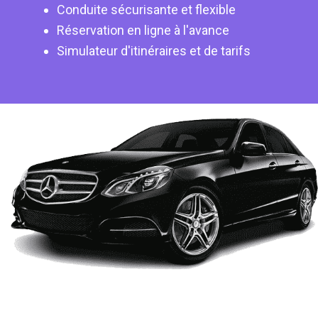
Conduite sécurisante et flexible
Réservation en ligne à l'avance
Simulateur d'itinéraires et de tarifs