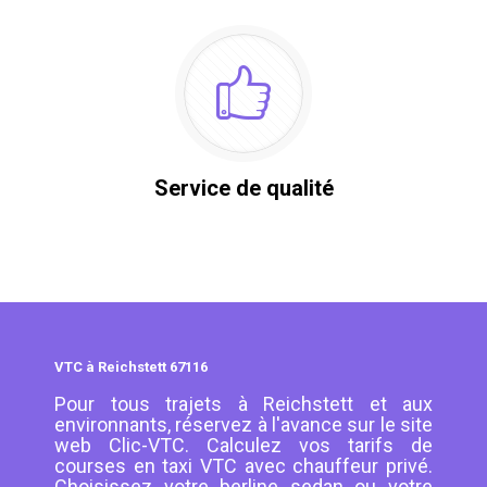
Service de qualité
VTC à Reichstett 67116
Pour tous trajets à Reichstett et aux
environnants, réservez à l'avance sur le site
web Clic-VTC. Calculez vos tarifs de
courses en taxi VTC avec chauffeur privé.
Choisissez votre berline sedan ou votre