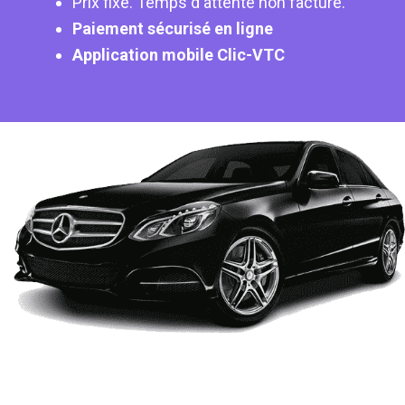
Prix fixe. Temps d'attente non facturé.
Paiement sécurisé en ligne
Application mobile Clic-VTC