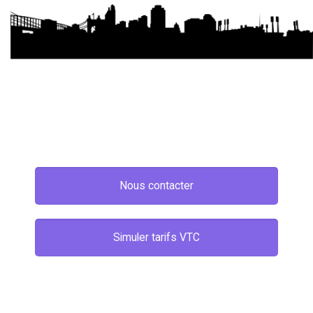
Nous contacter
Simuler tarifs VTC