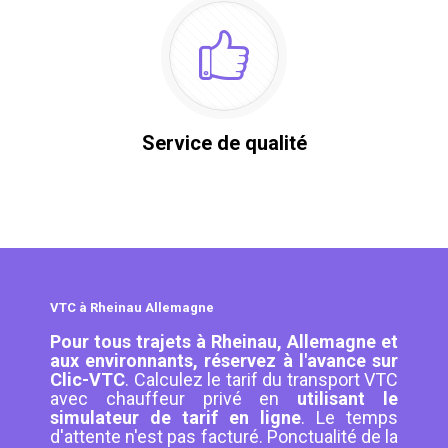
Service de qualité
VTC à Rheinau Allemagne
Pour tous trajets à Rheinau, Allemagne et
aux environnants, réservez à l'avance sur
Clic-VTC
. Calculez le tarif du transport VTC
avec chauffeur privé en
utilisant le
simulateur de tarif en ligne
. Le temps
d'attente n'est pas facturé. Ponctualité de la