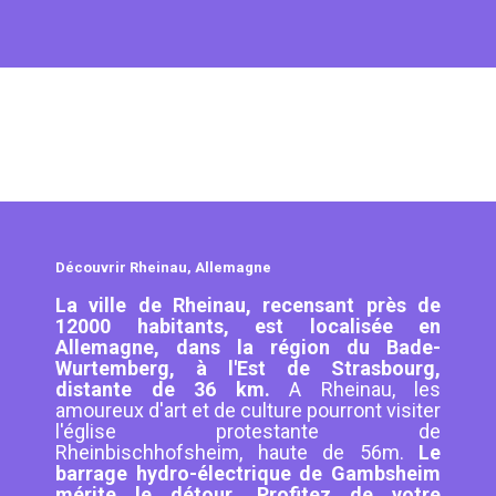
Découvrir Rheinau, Allemagne
La ville de Rheinau, recensant près de
12000 habitants, est localisée en
Allemagne, dans la région du Bade-
Wurtemberg, à l'Est de Strasbourg,
distante de 36 km.
A Rheinau, les
amoureux d'art et de culture pourront visiter
l'église protestante de
Rheinbischhofsheim, haute de 56m.
Le
barrage hydro-électrique de Gambsheim
mérite le détour. Profitez de votre