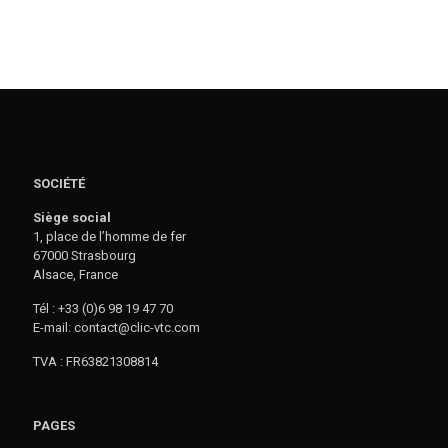
SOCIÉTÉ
Siège social
1, place de l’homme de fer
67000 Strasbourg
Alsace, France
Tél : +33 (0)6 98 19 47 70
E-mail: contact@clic-vtc.com
TVA : FR63821308814
PAGES